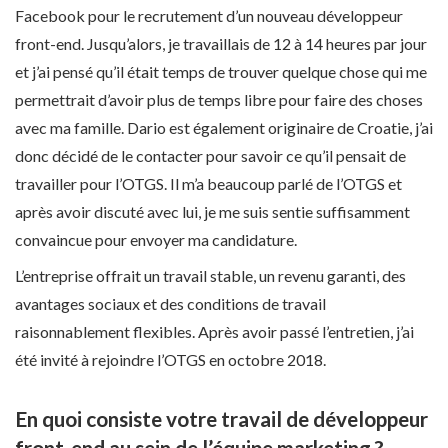
Facebook pour le recrutement d’un nouveau développeur
front-end. Jusqu’alors, je travaillais de 12 à 14 heures par jour
et j’ai pensé qu’il était temps de trouver quelque chose qui me
permettrait d’avoir plus de temps libre pour faire des choses
avec ma famille. Dario est également originaire de Croatie, j’ai
donc décidé de le contacter pour savoir ce qu’il pensait de
travailler pour l’OTGS. Il m’a beaucoup parlé de l’OTGS et
après avoir discuté avec lui, je me suis sentie suffisamment
convaincue pour envoyer ma candidature.
L’entreprise offrait un travail stable, un revenu garanti, des
avantages sociaux et des conditions de travail
raisonnablement flexibles. Après avoir passé l’entretien, j’ai
été invité à rejoindre l’OTGS en octobre 2018.
En quoi consiste votre travail de développeur
front-end au sein de l’équipe marketing ?