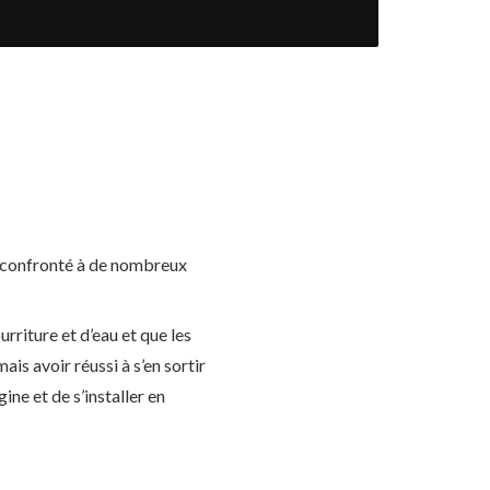
é confronté à de nombreux
riture et d’eau et que les
is avoir réussi à s’en sortir
ine et de s’installer en