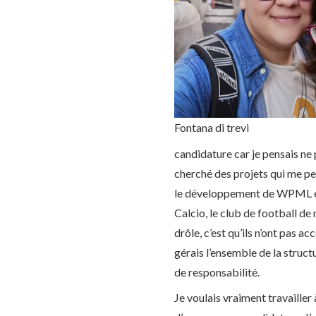
Fontana di trevi
candidature car je pensais ne 
cherché des projets qui me p
le développement de WPML et j’
Calcio, le club de football de 
drôle, c’est qu’ils n’ont pas a
gérais l’ensemble de la struct
de responsabilité.
Je voulais vraiment travailler 