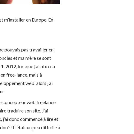
et m’installer en Europe. En
 ne pouvais pas travailler en
 oncles et ma mère se sont
11-2012, lorsque j’ai obtenu
r en free-lance, mais à
veloppement web, alors j’ai
ur.
mme concepteur web freelance
re traduire son site. J’ai
s, j’ai donc commencé à lire et
 adoré ! Il était un peu difficile à