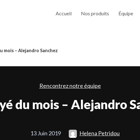
Accueil
Nos produits
Équipe
u mois – Alejandro Sanchez
Rencontrez notre équipe
yé du mois – Alejandro S
13 Juin 2019
Helena Petridou