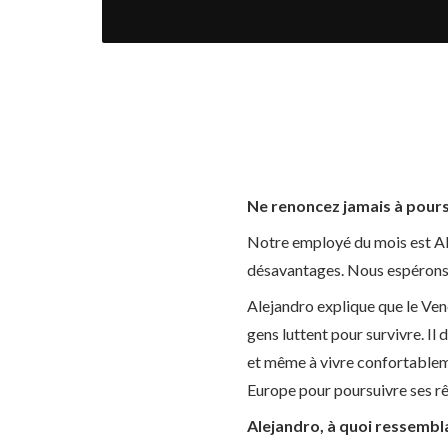
Ne renoncez jamais à pours
Notre employé du mois est Al
désavantages. Nous espérons q
Alejandro explique que le Ven
gens luttent pour survivre. Il
et même à vivre confortablemen
Europe pour poursuivre ses rê
Alejandro, à quoi ressembl