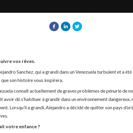
uivre vos rêves.
ejandro Sanchez, qui a grandi dans un Venezuela turbulent et a ét
ue son histoire vous inspirera.
ezuela connaît actuellement de graves problèmes de pénurie de nour
 dit avoir dû s’habituer à grandir dans un environnement dangereux, ma
t. Lorsqu’il a grandi, Alejandro a décidé de quitter son pays d’orig
ves.
ait votre enfance ?