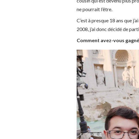
cousin qui est devenu plus pro
ne pourrait l’être.
C’est à presque 18 ans que j’a
2008, j’ai donc décidé de partir
Comment avez-vous gagné vo