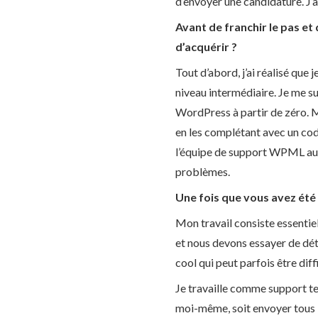
d’envoyer une candidature. J’a
Avant de franchir le pas 
d’acquérir ?
Tout d’abord, j’ai réalisé qu
niveau intermédiaire. Je me s
WordPress à partir de zéro. Ma
en les complétant avec un co
l’équipe de support WPML aup
problèmes.
Une fois que vous avez été 
Mon travail consiste essentie
et nous devons essayer de dét
cool qui peut parfois être diffi
Je travaille comme support te
moi-même, soit envoyer tous l