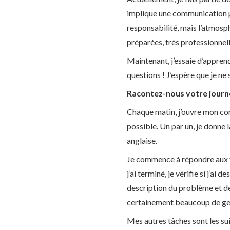
implique une communication pl
responsabilité, mais l’atmosph
préparées, très professionnell
Maintenant, j’essaie d’appre
questions ! J’espère que je ne
Racontez-nous votre journé
Chaque matin, j’ouvre mon comp
possible. Un par un, je donne la
anglaise.
Je commence à répondre aux ti
j’ai terminé, je vérifie si j’a
description du problème et de 
certainement beaucoup de ge
Mes autres tâches sont les su