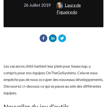
26 Juillet 2019
Laura de
Figueiredo
Les vacances d’été battent leur plein pour beaucoup, y
compris pour nos équipes OnTheGoSystems. Cela ne nous
empêche pas de nous occuper des nouveaux développements.
Découvrez ci-dessous ce qui se passe au sein des différentes
équipes.
Nouvelles du jeu d’outils