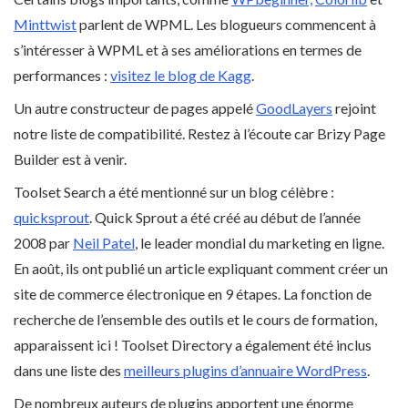
Minttwist
parlent de WPML. Les blogueurs commencent à
s’intéresser à WPML et à ses améliorations en termes de
performances :
visitez le blog de Kagg
.
Un autre constructeur de pages appelé
GoodLayers
rejoint
notre liste de compatibilité. Restez à l’écoute car Brizy Page
Builder est à venir.
Toolset Search a été mentionné sur un blog célèbre :
quicksprout
. Quick Sprout a été créé au début de l’année
2008 par
Neil Patel
, le leader mondial du marketing en ligne.
En août, ils ont publié un article expliquant comment créer un
site de commerce électronique en 9 étapes. La fonction de
recherche de l’ensemble des outils et le cours de formation,
apparaissent ici ! Toolset Directory a également été inclus
dans une liste des
meilleurs plugins d’annuaire WordPress
.
De nombreux auteurs de plugins apportent une énorme