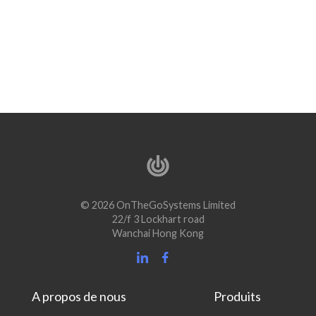
© 2026 OnTheGoSystems Limited
22/f 3 Lockhart road
Wanchai Hong Kong
A propos de nous
Produits