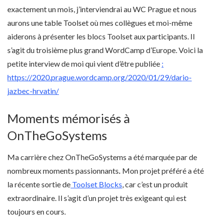
exactement un mois, j’interviendrai au WC Prague et nous
aurons une table Toolset où mes collègues et moi-même
aiderons à présenter les blocs Toolset aux participants. Il
s’agit du troisième plus grand WordCamp d’Europe. Voici la
petite interview de moi qui vient d’être publiée
:
https://2020.prague.wordcamp.org/2020/01/29/dario-
jazbec-hrvatin/
Moments mémorisés à
OnTheGoSystems
Ma carrière chez OnTheGoSystems a été marquée par de
nombreux moments passionnants
.
Mon projet préféré a été
la récente sortie de
Toolset Blocks
, car c’est un produit
extraordinaire. Il s’agit d’un projet très exigeant qui est
toujours en cours.