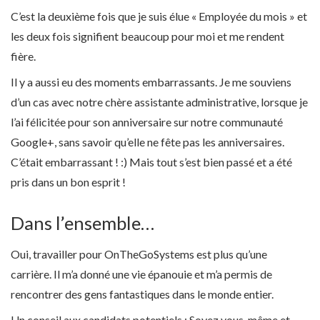
C’est la deuxième fois que je suis élue « Employée du mois » et
les deux fois signifient beaucoup pour moi et me rendent
fière.
Il y a aussi eu des moments embarrassants. Je me souviens
d’un cas avec notre chère assistante administrative, lorsque je
l’ai félicitée pour son anniversaire sur notre communauté
Google+, sans savoir qu’elle ne fête pas les anniversaires.
C’était embarrassant ! :) Mais tout s’est bien passé et a été
pris dans un bon esprit !
Dans l’ensemble…
Oui, travailler pour OnTheGoSystems est plus qu’une
carrière. Il m’a donné une vie épanouie et m’a permis de
rencontrer des gens fantastiques dans le monde entier.
Un conseil aux candidats potentiels : Soyez vous-même et