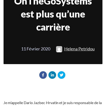
OnTheGoSystems
est plus qu’une
carrière
11 Février 2020
Helena Petridou
Je m’appelle Dario Jazbec Hrvatin et je suis responsable de la