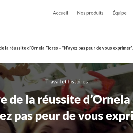
Accueil
Nos produits
Équipe
 de la réussite d’Ornela Flores – “N’ayez pas peur de vous exprimer”.
Travail et histoires
re de la réussite d’Ornela
ez pas peur de vous expr