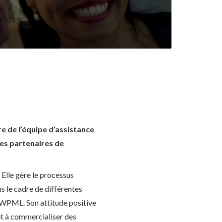
e de l’équipe d’assistance
des partenaires de
 Elle gère le processus
ns le cadre de différentes
de WPML. Son attitude positive
et à commercialiser des