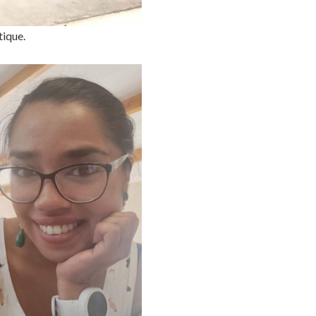
tique.