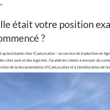
s.
lle était votre position ex
commencé ?
 qu’assistante chez ICanLocalize – un service de traduction en lig
 sites web et des logiciels. J’ai aidé les clients à envoyer du conte
tion de la documentation d’ICanLocalize et à l’amélioration de l’ex