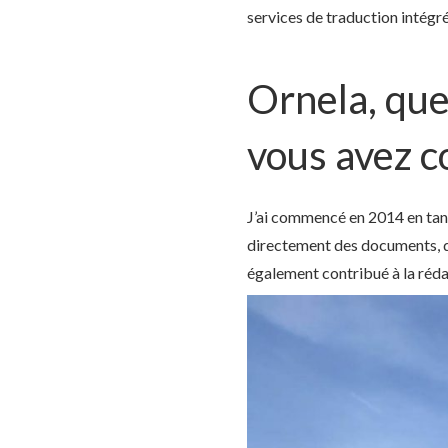
services de traduction intégré
Ornela, que
vous avez 
J’ai commencé en 2014 en tant
directement des documents, des
également contribué à la rédac