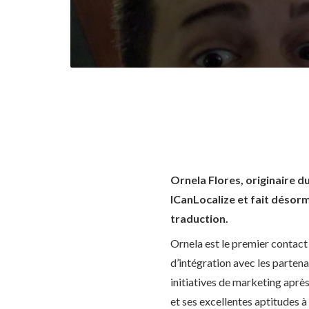
Ornela Flores, originaire 
ICanLocalize et fait désorm
traduction.
Ornela est le premier contact
d’intégration avec les partena
initiatives de marketing après
et ses excellentes aptitudes 