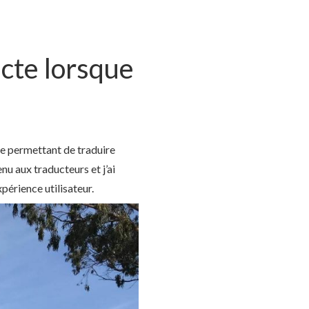
acte lorsque
ne permettant de traduire
nu aux traducteurs et j’ai
périence utilisateur.