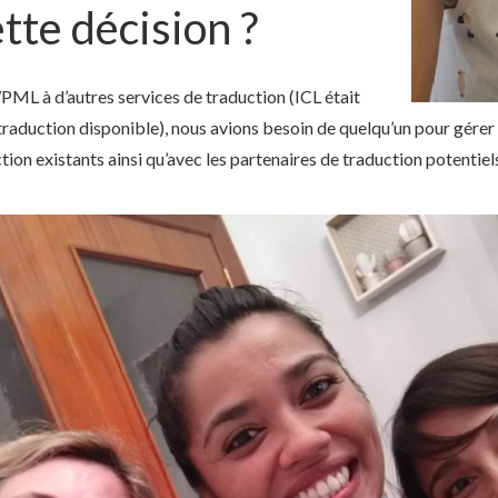
tte décision ?
PML à d’autres services de traduction (ICL était
 traduction disponible), nous avions besoin de quelqu’un pour gér
tion existants ainsi qu’avec les partenaires de traduction potentiels