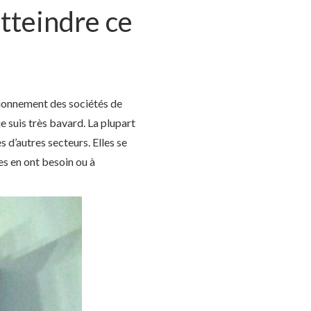
atteindre ce
ctionnement des sociétés de
e suis très bavard. La plupart
s d’autres secteurs. Elles se
les en ont besoin ou à