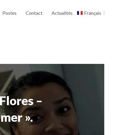
Postes
Contact
Actualités
Français
 Flores –
imer ».