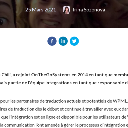
25 Mars 2021
Irina Sozonova
du Chili, a rejoint OnTheGoSystems en 2014 en tant que membr
ais partie de l’équipe Integrations en tant que responsable 
 pour les partenaires de traduction actuels et potentiels de WPML.
ires de traduction dès le début et continue à travailler avec eux da
 que l’intégration est en ligne et disponible pour les utilisateurs 
à la communication l’ont amenée à gérer le processus d’intégration 