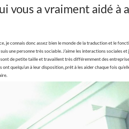
ui vous a vraiment aidé à 
ice, je connais donc assez bien le monde de la traduction et le fon
uis une personne très sociable. J’aime les interactions sociales et j
sont de petite taille et travaillent très différemment des entreprise
les ont quelqu’un à leur disposition, prêt à les aider chaque fois qu’el
ire.