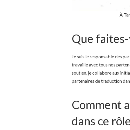
À Tan
Que faites-
Je suis le responsable des par
travaille avec tous nos parten
soutien, je collabore aux initi
partenaires de traduction d
Comment av
dans ce rôle