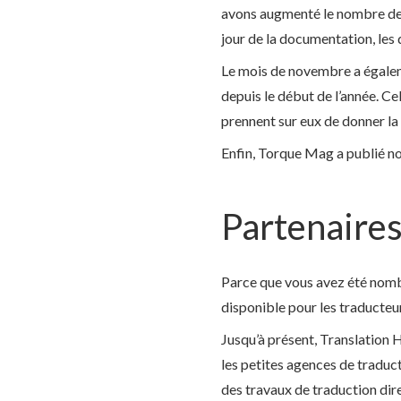
avons augmenté le nombre de c
jour de la documentation, les
Le mois de novembre a égalem
depuis le début de l’année. C
prennent sur eux de donner la 
Enfin, Torque Mag a publié not
Partenaires
Parce que vous avez été nomb
disponible pour les traducteur
Jusqu’à présent, Translation H
les petites agences de traduc
des travaux de traduction dire