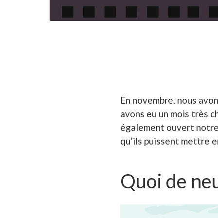
En novembre, nous avons
avons eu un mois très 
également ouvert notre 
qu’ils puissent mettre e
Quoi de ne