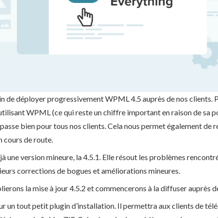
 de déployer progressivement WPML 4.5 auprès de nos clients. Pou
utilisant WPML (ce qui reste un chiffre important en raison de sa p
 passe bien pour tous nos clients. Cela nous permet également de 
 cours de route.
à une version mineure, la 4.5.1. Elle résout les problèmes rencontré
sieurs corrections de bogues et améliorations mineures.
ierons la mise à jour 4.5.2 et commencerons à la diffuser auprès de
 sur un tout petit plugin d’installation. Il permettra aux clients d