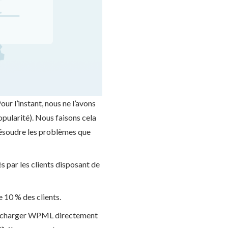
r l’instant, nous ne l’avons
opularité). Nous faisons cela
résoudre les problèmes que
s par les clients disposant de
 10 % des clients.
e télécharger WPML directement