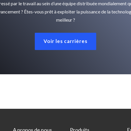
ressé par le travail au sein d’une équipe distribuée mondialement q
avancement ? Êtes-vous prêt à exploiter la puissance de la technolog
meilleur ?
Voir les carrières
A propos de nous
Produits
E