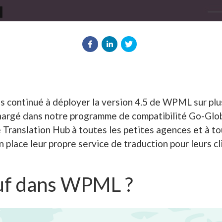
 continué à déployer la version 4.5 de WPML sur plu
chargé dans notre programme de compatibilité Go-Glo
Translation Hub à toutes les petites agences et à tou
n place leur propre service de traduction pour leurs cl
uf dans WPML ?