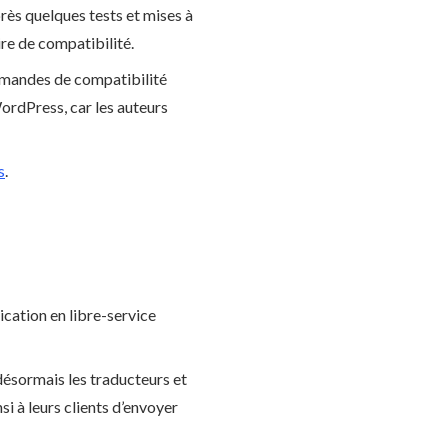
ès quelques tests et mises à
re de compatibilité.
emandes de compatibilité
ordPress, car les auteurs
s
.
cation en libre-service
désormais les traducteurs et
i à leurs clients d’envoyer