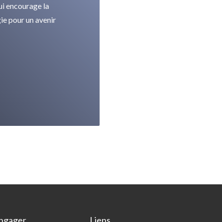
ui encourage la
ie pour un avenir
ngager
Liens