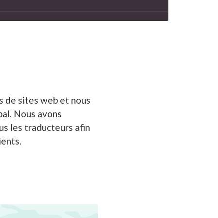
s de sites web et nous
bal. Nous avons
s les traducteurs afin
ients.