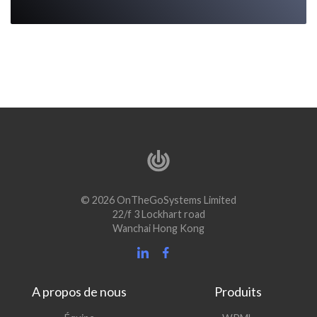
© 2026 OnTheGoSystems Limited
22/f 3 Lockhart road
Wanchai Hong Kong
A propos de nous
Produits