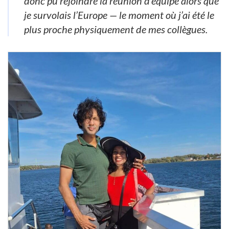
donc pu rejoindre la réunion d’équipe alors que
je survolais l’Europe — le moment où j’ai été le
plus proche physiquement de mes collègues.