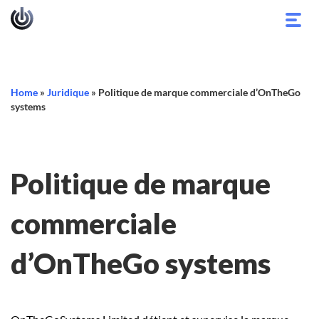
Bascu
la
navig
Home
»
Juridique
»
Politique de marque commerciale d’OnTheGo
systems
Politique de marque
commerciale
d’OnTheGo systems