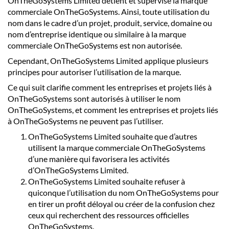
OnTheGoSystems Limited détient et supervise la marque
commerciale OnTheGoSystems. Ainsi, toute utilisation du
nom dans le cadre d’un projet, produit, service, domaine ou
nom d’entreprise identique ou similaire à la marque
commerciale OnTheGoSystems est non autorisée.
Cependant, OnTheGoSystems Limited applique plusieurs
principes pour autoriser l’utilisation de la marque.
Ce qui suit clarifie comment les entreprises et projets liés à
OnTheGoSystems sont autorisés à utiliser le nom
OnTheGoSystems, et comment les entreprises et projets liés
à OnTheGoSystems ne peuvent pas l’utiliser.
OnTheGoSystems Limited souhaite que d’autres
utilisent la marque commerciale OnTheGoSystems
d’une manière qui favorisera les activités
d’OnTheGoSystems Limited.
OnTheGoSystems Limited souhaite refuser à
quiconque l’utilisation du nom OnTheGoSystems pour
en tirer un profit déloyal ou créer de la confusion chez
ceux qui recherchent des ressources officielles
OnTheGoSystems.