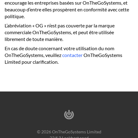
encourage les entreprises basées sur OnTheGoSystems, et
beaucoup d’entre elles prospèrent en conformité avec cette
politique.
L’abréviation « OG » n’est pas couverte par la marque
commerciale OnTheGoSystems, et peut être utilisée
librement de toute manière.
En cas de doute concernant votre utilisation du nom
OnTheGoSystems, veuillez
contacter
OnTheGoSystems
Limited pour clarification.
© 2026 OnTheGoSystems Limited
22/f 3 Lockhart road