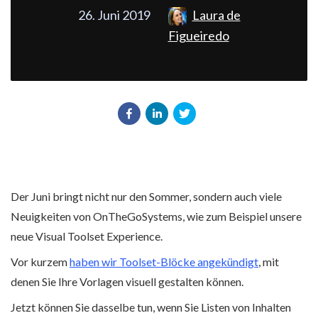
26. Juni 2019
Laura de
Figueiredo
Der Juni bringt nicht nur den Sommer, sondern auch viele
Neuigkeiten von OnTheGoSystems, wie zum Beispiel unsere
neue Visual Toolset Experience.
Vor kurzem
haben wir Toolset-Blöcke angekündigt
, mit
denen Sie Ihre Vorlagen visuell gestalten können.
Jetzt können Sie dasselbe tun, wenn Sie Listen von Inhalten