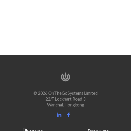
© 2026 OnTheGoSystems Limited
22/F Lockhart Road 3
Wanchai, Hongkong