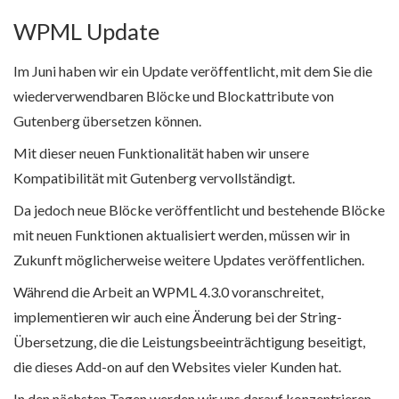
WPML Update
Im Juni haben wir ein Update veröffentlicht, mit dem Sie die
wiederverwendbaren Blöcke und Blockattribute von
Gutenberg übersetzen können.
Mit dieser neuen Funktionalität haben wir unsere
Kompatibilität mit Gutenberg vervollständigt.
Da jedoch neue Blöcke veröffentlicht und bestehende Blöcke
mit neuen Funktionen aktualisiert werden, müssen wir in
Zukunft möglicherweise weitere Updates veröffentlichen.
Während die Arbeit an WPML 4.3.0 voranschreitet,
implementieren wir auch eine Änderung bei der String-
Übersetzung, die die Leistungsbeeinträchtigung beseitigt,
die dieses Add-on auf den Websites vieler Kunden hat.
In den nächsten Tagen werden wir uns darauf konzentrieren,