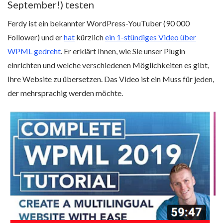
September!) testen
Ferdy ist ein bekannter WordPress-YouTuber (90 000
Follower) und er
hat
kürzlich
ein 1-stündiges Video über
WPML gedreht
. Er erklärt Ihnen, wie Sie unser Plugin
einrichten und welche verschiedenen Möglichkeiten es gibt,
Ihre Website zu übersetzen. Das Video ist ein Muss für jeden,
der mehrsprachig werden möchte.