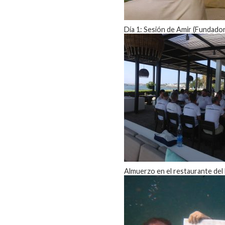
Día 1: Sesión de Amir (Fundador
Almuerzo en el restaurante del