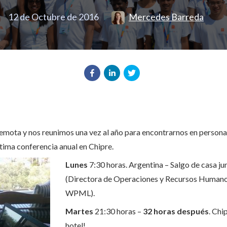
12 de Octubre de 2016
Mercedes Barreda
mota y nos reunimos una vez al año para encontrarnos en persona. 
tima conferencia anual en Chipre.
Lunes
7:30 horas. Argentina – Salgo de casa ju
(Directora de Operaciones y Recursos Humanos
WPML).
Martes
21:30 horas –
32 horas después
. Chi
hotel!