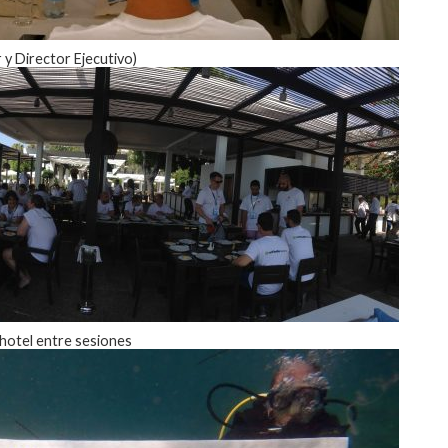
 y Director Ejecutivo)
 hotel entre sesiones