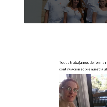
Todos trabajamos de forma re
continuación sobre nuestra úl