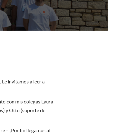
Le invitamos a leer a
nto con mis colegas Laura
) y Otto (soporte de
pre – ¡Por fin llegamos al