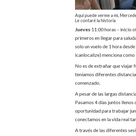
Aquí puede verme a mí, Mercede
Le contaré la historia
Jueves
11:00 horas – inicio 
primeros en llegar para salud
solo un vuelo de 1 hora desde
icanlocalize) menciona como 5 
No es de extrañar que viajar f
teníamos diferentes distancia
comenzado.
A pesar de las largas distanc
Pasamos 4 días juntos llenos 
oportunidad para trabajar junt
conectamos en la vida real ta
A través de las diferentes se