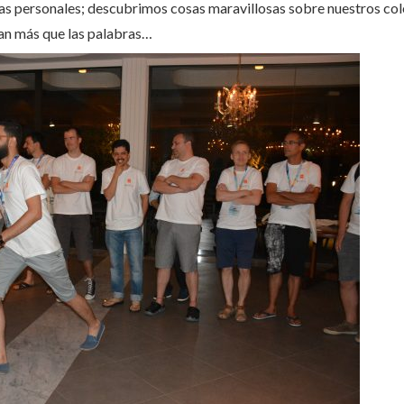
ias personales; descubrimos cosas maravillosas sobre nuestros cole
lan más que las palabras…