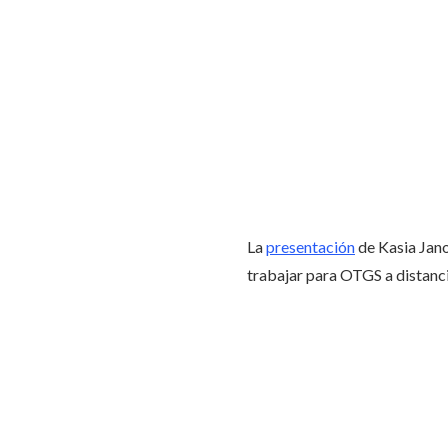
La
presentación
de Kasia Jano
trabajar para OTGS a distanci