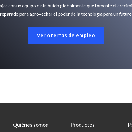
bajar con un equipo distribuido globalmente que fomente el crecimi
reparado para aprovechar el poder de la tecnología para un futur
Ver ofertas de empleo
Quiénes somos
Productos
P