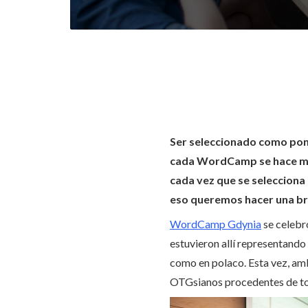
Ser seleccionado como pon
cada WordCamp se hace más
cada vez que se seleccion
eso queremos hacer una br
WordCamp Gdynia
se celebr
estuvieron allí representand
como en polaco. Esta vez, amb
OTGsianos procedentes de tod