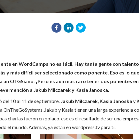
ente en WordCamps no es fácil. Hay tanta gente con talento
 y más difícil ser seleccionado como ponente. Eso es lo qu
a a un OTGSiano. ¡Pero es aún más raro tener dos ponentes 
eve mención a Jakub Milczarek y Kasia Janoska.
ó del 10 al 11 de septiembre.
Jakub Milczarek
,
Kasia Janoska
y
o a OnTheGoSystems. Jakub y Kasia tienen una larga experiencia c
as charlas fueron en polaco, ese es el resultado de ser una empres
o el mundo. Además, ya están en wordpress.tv para ti.