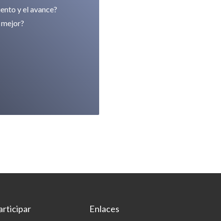
ento y el avance?
o mejor?
articipar
Enlaces