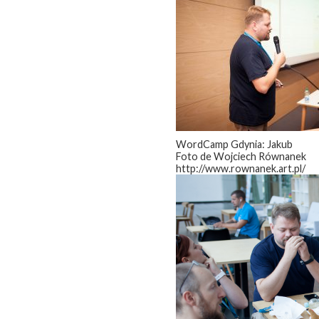
WordCamp Gdynia: Jakub
Foto de Wojciech Równanek
http://www.rownanek.art.pl/