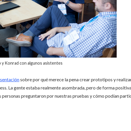
 y Konrad con algunos asistentes
sentación
sobre por qué merece la pena crear prototipos y realiza
ss. La gente estaba realmente asombrada, pero de forma positiva,
personas preguntaron por nuestras pruebas y cómo podían partici