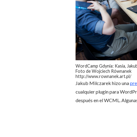
WordCamp Gdynia: Kasia, Jakub
Foto de Wojciech Równanek
http://www.rownanek.art.pl/
Jakub Milczarek hizo una
pre
cualquier plugin para WordPre
después en el WCML. Algunas 