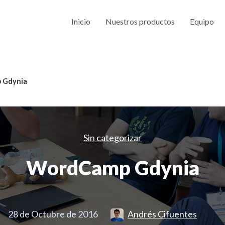
Inicio
Nuestros productos
Equipo
 Gdynia
Sin categorizar
WordCamp Gdynia
28 de Octubre de 2016
Andrés Cifuentes