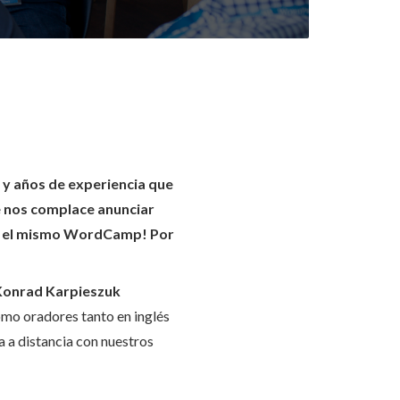
 y años de experiencia que
e nos complace anunciar
en el mismo WordCamp! Por
Konrad Karpieszuk
omo oradores tanto en inglés
a a distancia con nuestros