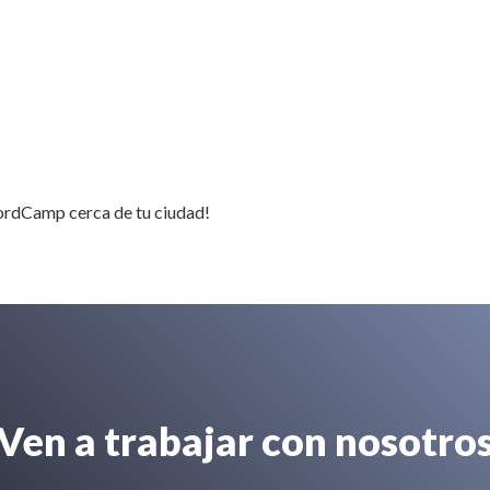
rdCamp cerca de tu ciudad!
Ven a trabajar con nosotro