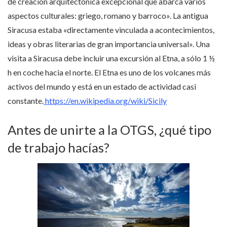
de creación arquitectónica excepcional que abarca varios
aspectos culturales: griego, romano y barroco». La antigua
Siracusa estaba «directamente vinculada a acontecimientos,
ideas y obras literarias de gran importancia universal». Una
visita a Siracusa debe incluir una excursión al Etna, a sólo 1 ½
h en coche hacia el norte. El Etna es uno de los volcanes más
activos del mundo y está en un estado de actividad casi
constante.
https://en.wikipedia.org/wiki/Sicily
Antes de unirte a la OTGS, ¿qué tipo
de trabajo hacías?