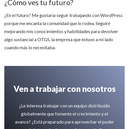
¿Cómo ves tu futuro?
¿En el futuro? Me gustaría seguir trabajando con WordPress
porque me encanta la comunidad que lo rodea. Seguiré
mejorando mis conocimientos y habilidades para devolver
algo sustancial a OTGS, la empresa que estuvo a mi lado
cuando más lo necesitaba.
Ven a trabajar con nosotros
¿Le interesa trabajar con un equipo distribuido
globalmente que fomente el crecimiento y el
avance? ¿Está preparado para aprovechar el poder