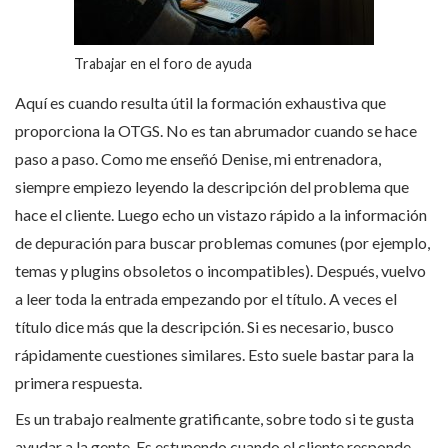
Trabajar en el foro de ayuda
Aquí es cuando resulta útil la formación exhaustiva que
proporciona la OTGS. No es tan abrumador cuando se hace
paso a paso. Como me enseñó Denise, mi entrenadora,
siempre empiezo leyendo la descripción del problema que
hace el cliente. Luego echo un vistazo rápido a la información
de depuración para buscar problemas comunes (por ejemplo,
temas y plugins obsoletos o incompatibles). Después, vuelvo
a leer toda la entrada empezando por el título. A veces el
título dice más que la descripción. Si es necesario, busco
rápidamente cuestiones similares. Esto suele bastar para la
primera respuesta.
Es un trabajo realmente gratificante, sobre todo si te gusta
ayudar a la gente. Es estupendo cuando el cliente responde