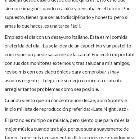
siempre imaginé cuando era niña y pensaba en el futuro. Por
supuesto, tienes que ser autodisciplinado y honesto, pero si
amas lo que haces, es una tarea fácil.
Empiezo el día con un desayuno italiano. Esta es mi comida
preferida del día. ¡La sola idea de un capuchino y un pastelito
con requesón puede sacarme de la cama! Enciendo mi portátil
con sus dos monitores externos y, tras saludar a mis amigos,
reviso mis correos electrónicos para comprobar si hay
asuntos urgentes. Luego me sumerjo en mi cola e intento
arreglar tantos problemas como sea posible.
Cuando siento que mi concentración decae, abro Spotify e
inicio mi lista de reproducción preferida: «Late Night Jazz».
El jazz no es mi tipo de música, pero siento que para mí es la
mejor música cuando trabajo, porque suena suavemente de
fondo. Todos mis pensamientos distractores me abandonan y