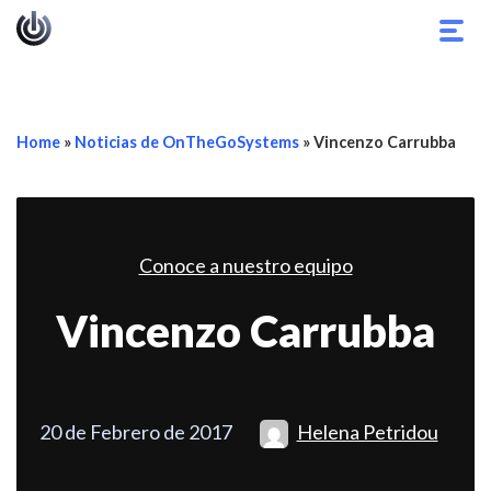
Alter
nave
Home
»
Noticias de OnTheGoSystems
»
Vincenzo Carrubba
Conoce a nuestro equipo
Vincenzo Carrubba
20 de Febrero de 2017
Helena Petridou