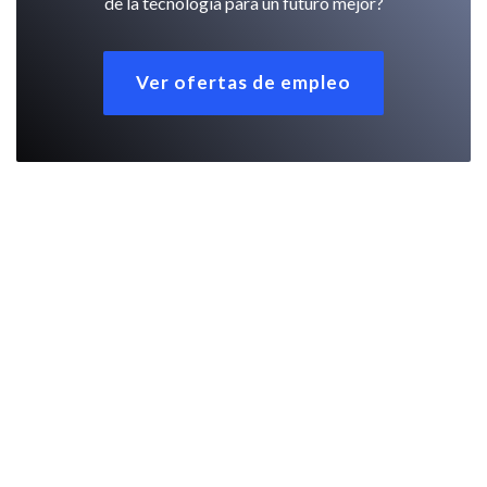
de la tecnología para un futuro mejor?
Ver ofertas de empleo