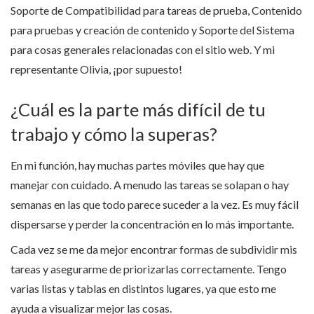
Soporte de Compatibilidad para tareas de prueba, Contenido
para pruebas y creación de contenido y Soporte del Sistema
para cosas generales relacionadas con el sitio web. Y mi
representante Olivia, ¡por supuesto!
¿Cuál es la parte más difícil de tu
trabajo y cómo la superas?
En mi función, hay muchas partes móviles que hay que
manejar con cuidado. A menudo las tareas se solapan o hay
semanas en las que todo parece suceder a la vez. Es muy fácil
dispersarse y perder la concentración en lo más importante.
Cada vez se me da mejor encontrar formas de subdividir mis
tareas y asegurarme de priorizarlas correctamente. Tengo
varias listas y tablas en distintos lugares, ya que esto me
ayuda a visualizar mejor las cosas.