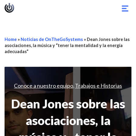
Alter
nave
Home
»
Noticias de OnTheGoSystems
»
Dean Jones sobre las
asociaciones, la música y “tener la mentalidad y la energía
adecuadas”
Conoce a nuestro equipo
Trabajos e Historias
,
Dean Jones sobre las
asociaciones, la