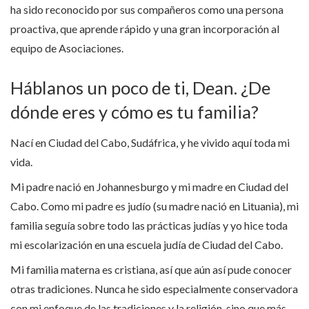
ha sido reconocido por sus compañeros como una persona
proactiva, que aprende rápido y una gran incorporación al
equipo de Asociaciones.
Háblanos un poco de ti, Dean. ¿De
dónde eres y cómo es tu familia?
Nací en Ciudad del Cabo, Sudáfrica, y he vivido aquí toda mi
vida.
Mi padre nació en Johannesburgo y mi madre en Ciudad del
Cabo. Como mi padre es judío (su madre nació en Lituania), mi
familia seguía sobre todo las prácticas judías y yo hice toda
mi escolarización en una escuela judía de Ciudad del Cabo.
Mi familia materna es cristiana, así que aún así pude conocer
otras tradiciones. Nunca he sido especialmente conservadora
con mi enfoque de las tradiciones y la religión, sino que más