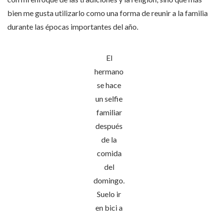
bien me gusta utilizarlo como una forma de reunir a la familia
durante las épocas importantes del año.
El
hermano
se hace
un selfie
familiar
después
de la
comida
del
domingo.
Suelo ir
en bici a