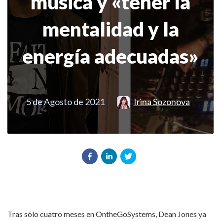
música y «tener la
mentalidad y la
energía adecuadas»
5 de Agosto de 2021
Irina Sozonova
Tras sólo cuatro meses en OntheGoSystems, Dean Jones ya