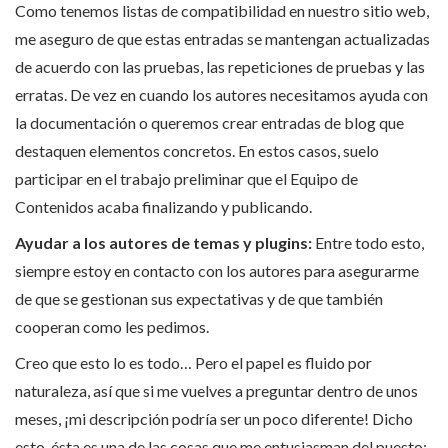
Como tenemos listas de compatibilidad en nuestro sitio web,
me aseguro de que estas entradas se mantengan actualizadas
de acuerdo con las pruebas, las repeticiones de pruebas y las
erratas. De vez en cuando los autores necesitamos ayuda con
la documentación o queremos crear entradas de blog que
destaquen elementos concretos. En estos casos, suelo
participar en el trabajo preliminar que el Equipo de
Contenidos acaba finalizando y publicando.
Ayudar a los autores de temas y plugins:
Entre todo esto,
siempre estoy en contacto con los autores para asegurarme
de que se gestionan sus expectativas y de que también
cooperan como les pedimos.
Creo que esto lo es todo… Pero el papel es fluido por
naturaleza, así que si me vuelves a preguntar dentro de unos
meses, ¡mi descripción podría ser un poco diferente! Dicho
esto, ésta es una de las cosas que me entusiasman del puesto: