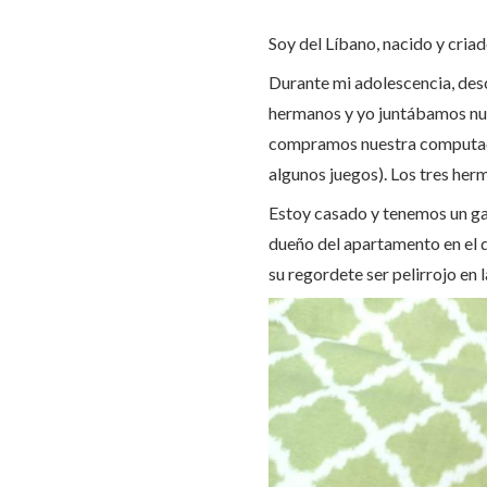
Soy del Líbano, nacido y criad
Durante mi adolescencia, desc
hermanos y yo juntábamos nu
compramos nuestra computado
algunos juegos). Los tres her
Estoy casado y tenemos un gat
dueño del apartamento en el 
su regordete ser pelirrojo en 