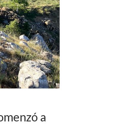
comenzó a