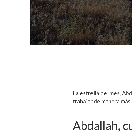
La estrella del mes, A
trabajar de manera más 
Abdallah, c