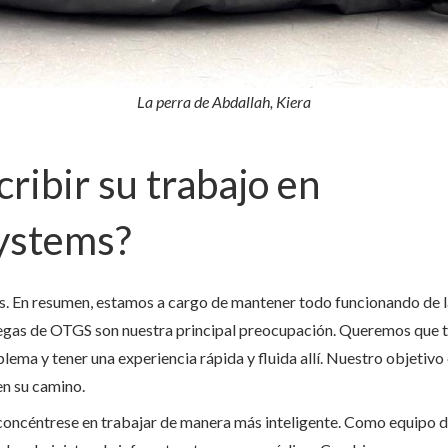
La perra de Abdallah, Kiera
cribir su trabajo en
stems?
as. En resumen, estamos a cargo de mantener todo funcionando de l
legas de OTGS son nuestra principal preocupación. Queremos que 
lema y tener una experiencia rápida y fluida allí. Nuestro objetivo e
en su camino.
oncéntrese en trabajar de manera más inteligente. Como equipo d