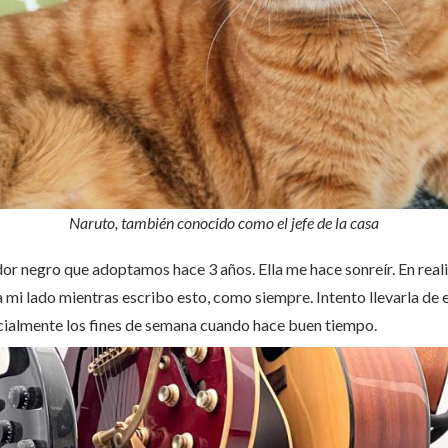
Naruto, también conocido como el jefe de la casa
rador negro que adoptamos hace 3 años. Ella me hace sonreír. En real
a mi lado mientras escribo esto, como siempre. Intento llevarla d
cialmente los fines de semana cuando hace buen tiempo.