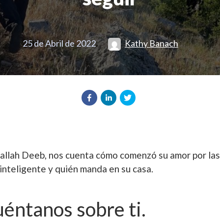
25 de Abril de 2022
Kathy Banach
bdallah Deeb, nos cuenta cómo comenzó su amor por l
inteligente y quién manda en su casa.
uéntanos sobre ti.