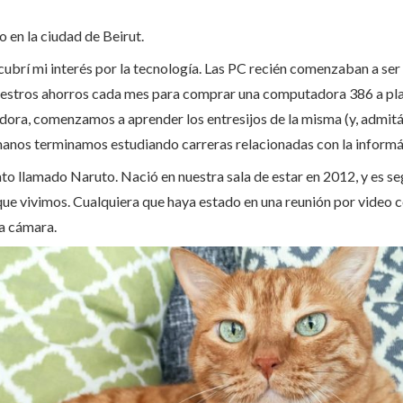
o en la ciudad de Beirut.
ubrí mi interés por la tecnología. Las PC recién comenzaban a ser 
estros ahorros cada mes para comprar una computadora 386 a pl
ra, comenzamos a aprender los entresijos de la misma (y, admit
manos terminamos estudiando carreras relacionadas con la informá
o llamado Naruto. Nació en nuestra sala de estar en 2012, y es seg
que vivimos. Cualquiera que haya estado en una reunión por video
la cámara.