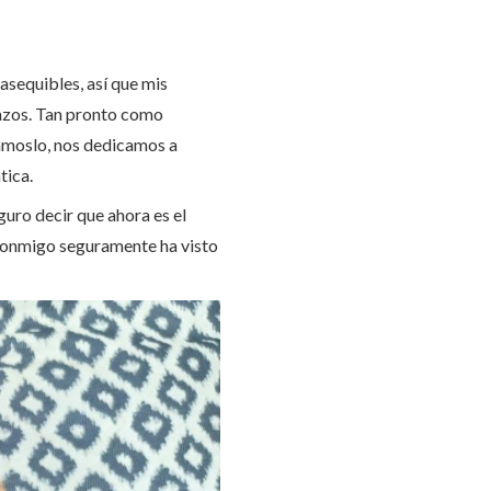
asequibles, así que mis
azos. Tan pronto como
ámoslo, nos dedicamos a
tica.
uro decir que ahora es el
 conmigo seguramente ha visto