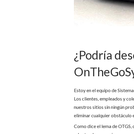
¿Podría des
OnTheGoSy
Estoy en el equipo de Sistem
Los clientes, empleados y co
nuestros sitios sin ningún prob
eliminar cualquier obstáculo 
Como dice el lema de OTGS, c