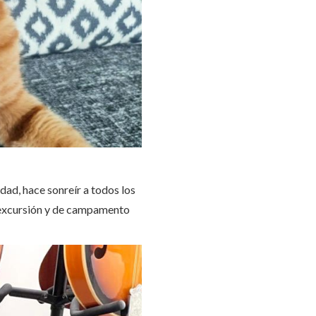
idad, hace sonreír a todos los
e excursión y de campamento