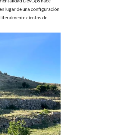
a mentalidad DevOps hace
en lugar de una configuración
literalmente cientos de