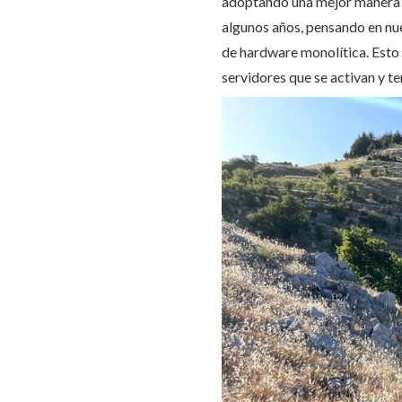
adoptando una mejor manera 
algunos años, pensando en nu
de hardware monolítica. Esto 
servidores que se activan y t