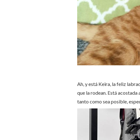
Ah, y está Keira, la feliz lab
que la rodean. Está acostada 
tanto como sea posible, espe