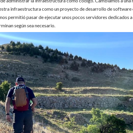
de administrar la infraestructura como código. Cambiamos a un
estra infraestructura como un proyecto de desarrollo de software 
nos permitió pasar de ejecutar unos pocos servidores dedicados a 
erminan según sea necesario.