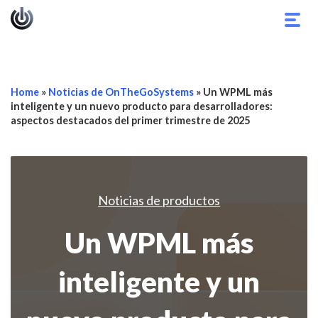
Alter
nave
Home
»
Noticias de OnTheGoSystems
»
Un WPML más
inteligente y un nuevo producto para desarrolladores:
aspectos destacados del primer trimestre de 2025
Noticias de productos
Un WPML más
inteligente y un