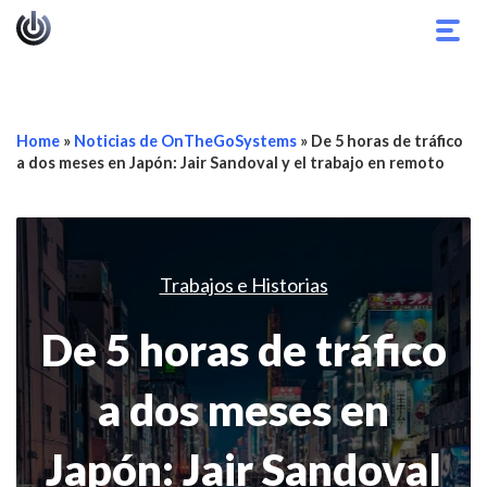
Alter
nave
Home
»
Noticias de OnTheGoSystems
»
De 5 horas de tráfico
a dos meses en Japón: Jair Sandoval y el trabajo en remoto
Trabajos e Historias
De 5 horas de tráfico
a dos meses en
Japón: Jair Sandoval