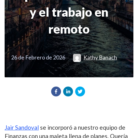
y el trabajo en
remoto
26 de Febrero de 2026
Kathy Banach
Jair Sandoval
se incorporó a nuestro equipo de
Finanzas con una maleta llena de planes. Quería