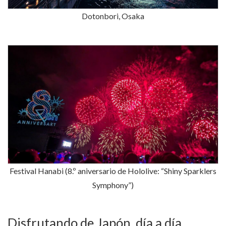
Dotonbori, Osaka
Festival Hanabi (8.º aniversario de Hololive: “Shiny Sparklers
Symphony”)
Disfrutando de Japón, día a día