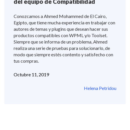
del equipo de Compatibilidad
Conozcamos a Ahmed Mohammed de El Cairo,
Egipto, que tiene mucha experiencia en trabajar con
autores de temas y plugins que desean hacer sus
productos compatibles con WPML y/o Toolset.
Siempre que se informa de un problema, Ahmed
realiza una serie de pruebas para solucionarlo, de
modo que siempre estés contento y satisfecho con
tus compras.
Octubre 11, 2019
Helena Petridou