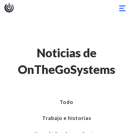
Alter
nave
Noticias de
OnTheGoSystems
Todo
Trabajo e historias