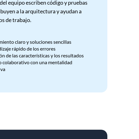
del equipo escriben código y pruebas
ibuyen a la arquitectura y ayudan a
jos de trabajo.
iento claro y soluciones sencillas
zaje rápido de los errores
n de las características y los resultados
o colaborativo con una mentalidad
iva