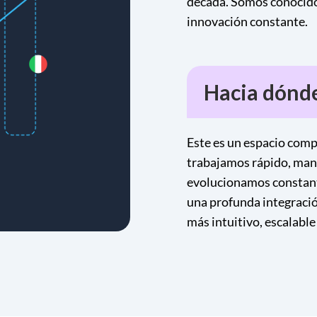
década. Somos conocidos
innovación constante.
Hacia dónde
Este es un espacio comp
trabajamos rápido, man
evolucionamos constant
una profunda integració
más intuitivo, escalable