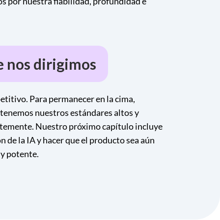
 por nuestra fiabilidad, profundidad e
 nos dirigimos
etitivo. Para permanecer en la cima,
tenemos nuestros estándares altos y
emente. Nuestro próximo capítulo incluye
n de la IA y hacer que el producto sea aún
 y potente.