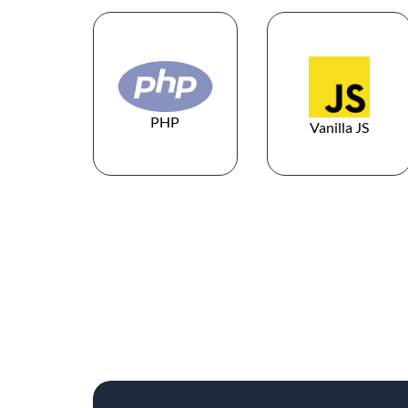
PHP
Vanilla JS