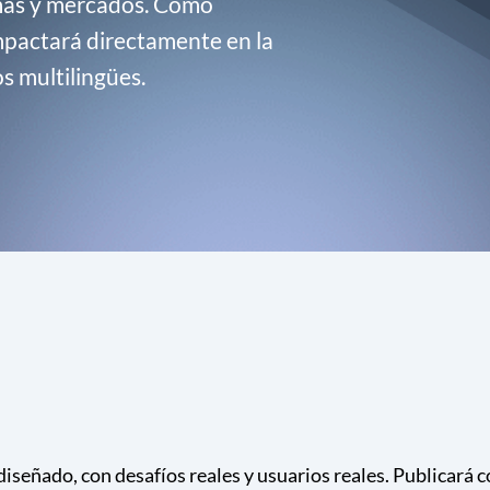
omas y mercados. Como
mpactará directamente en la
s multilingües.
señado, con desafíos reales y usuarios reales. Publicará 