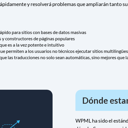
o rápidamente y resolverá problemas que ampliarán tanto su
pido para sitios con bases de datos masivas
s y constructores de páginas populares
que es a la vez potente e intuitivo
ue permiten a los usuarios no técnicos ejecutar sitios multilingües
que las traducciones no solo sean automáticas, sino mejores que 
Dónde est
WPML ha sido el estánda