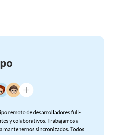
ipo
po remoto de desarrolladores full-
ntes y colaborativos. Trabajamos a
ara mantenernos sincronizados. Todos