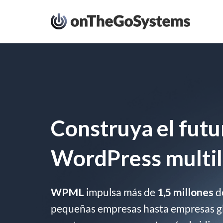
Construya el futu
WordPress multil
WPML
impulsa más de
1,5 millones
de
pequeñas empresas hasta empresas glo