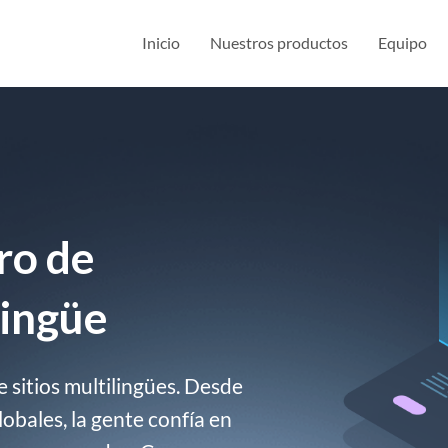
Inicio
Nuestros productos
Equipo
ro de
ingüe
 sitios multilingües. Desde
bales, la gente confía en