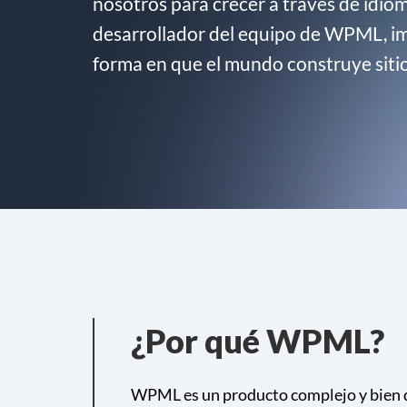
nosotros para crecer a través de idi
desarrollador del equipo de WPML, i
forma en que el mundo construye sitio
¿Por qué WPML?
WPML es un producto complejo y bien di