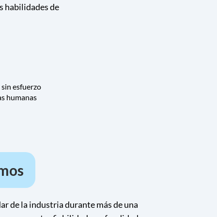
s habilidades de
 sin esfuerzo
las humanas
amos
r de la industria durante más de una