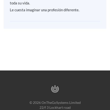
toda su vida.
Le cuesta imaginar una profesión diferente.
© 2026 OnTheGoSystems Limited
22/f 3 Lockhart road