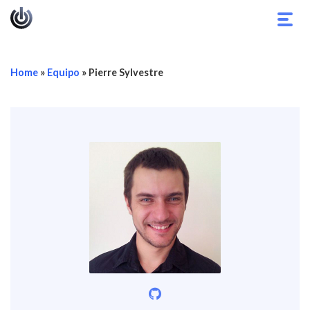
Alter
nave
Home
»
Equipo
»
Pierre Sylvestre