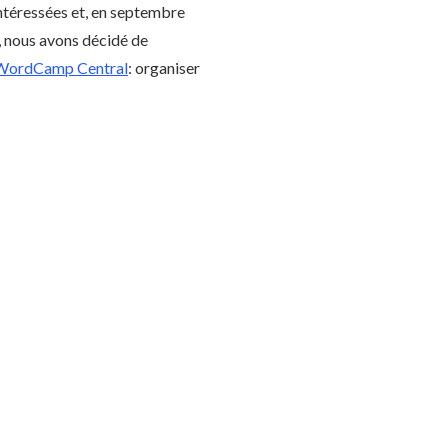
ntéressées et, en septembre
, nous avons décidé de
WordCamp Central
: organiser