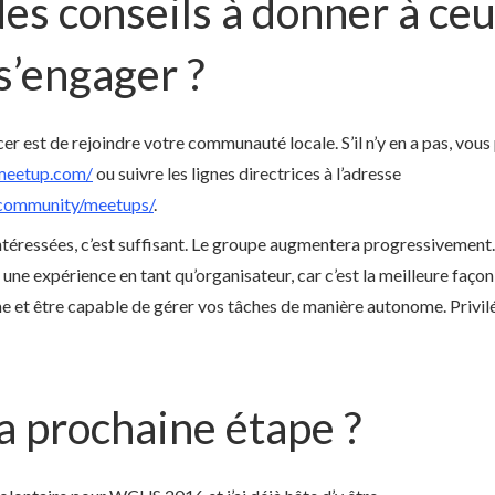
es conseils à donner à ceu
s’engager ?
est de rejoindre votre communauté locale. S’il n’y en a pas, vous
meetup.com/
ou suivre les lignes directrices à l’adresse
/community/meetups/
.
 intéressées, c’est suffisant. Le groupe augmentera progressiveme
ir une expérience en tant qu’organisateur, car c’est la meilleure faç
 et être capable de gérer vos tâches de manière autonome. Privilég
la prochaine étape ?