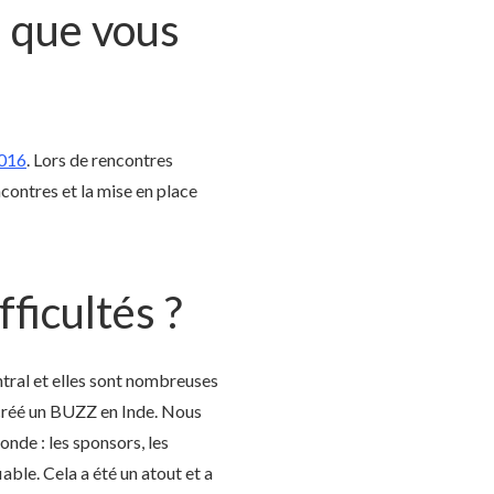
s que vous
016
. Lors de rencontres
contres et la mise en place
fficultés ?
ral et elles sont nombreuses
 créé un BUZZ en Inde. Nous
nde : les sponsors, les
iable. Cela a été un atout et a