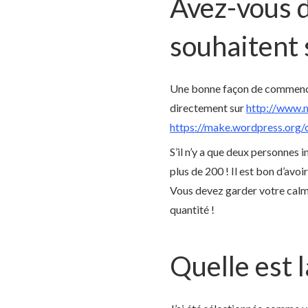
Avez-vous d
souhaitent 
Une bonne façon de commencer 
directement sur
http://www.
https://make.wordpress.org
S’il n’y a que deux personnes
plus de 200 ! Il est bon d’avo
Vous devez garder votre calme
quantité !
Quelle est 