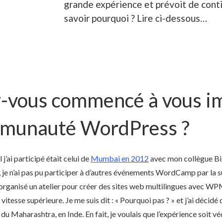
grande expérience et prévoit de cont
savoir pourquoi ? Lire ci-dessous…
-vous commencé à vous i
mmunauté WordPress ?
ai participé était celui de
Mumbai en 2012
avec mon collègue Big
 je n’ai pas pu participer à d’autres événements WordCamp par la s
 organisé un atelier pour créer des sites web multilingues avec WP
vitesse supérieure. Je me suis dit : « Pourquoi pas ? » et j’ai décid
t du Maharashtra, en Inde. En fait, je voulais que l’expérience soit v