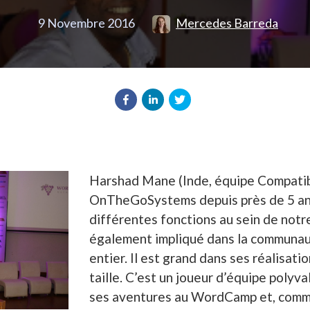
9 Novembre 2016
Mercedes Barreda
Harshad Mane (Inde, équipe Compatibil
OnTheGoSystems depuis près de 5 an
différentes fonctions au sein de notre
également impliqué dans la communa
entier. Il est grand dans ses réalisati
taille. C’est un joueur d’équipe polyval
ses aventures au WordCamp et, comme 