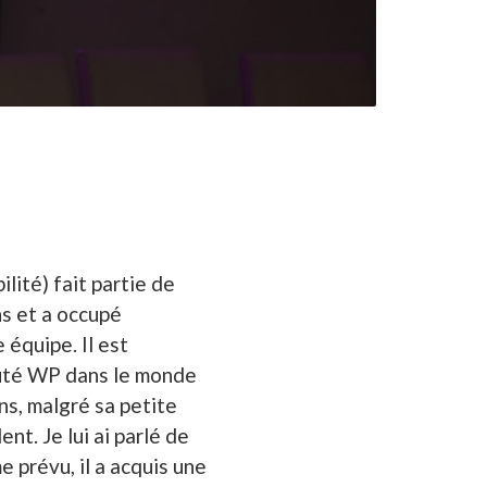
ité) fait partie de
s et a occupé
 équipe. Il est
uté WP dans le monde
ons, malgré sa petite
ent. Je lui ai parlé de
prévu, il a acquis une