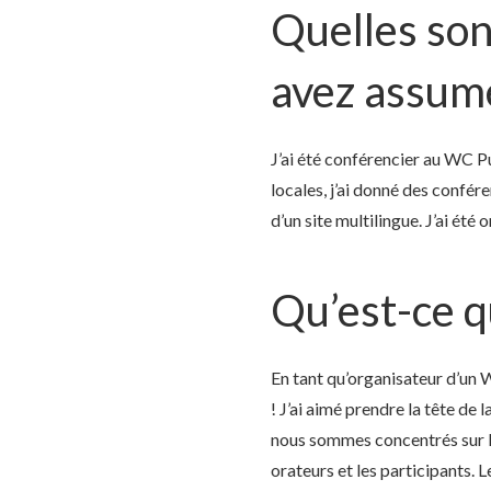
Quelles son
avez assum
J’ai été conférencier au WC P
locales, j’ai donné des confér
d’un site multilingue. J’ai été 
Qu’est-ce qu
En tant qu’organisateur d’u
! J’ai aimé prendre la tête d
nous sommes concentrés sur le
orateurs et les participants. Le