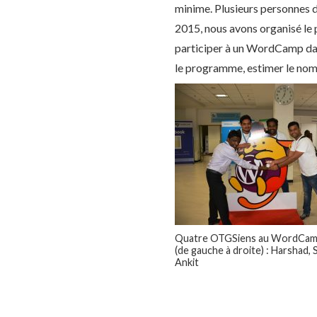
minime. Plusieurs personnes 
2015, nous avons organisé le
participer à un WordCamp dans
le programme, estimer le nombr
Quatre OTGSiens au WordCamp
(de gauche à droite) : Harshad, S
Ankit