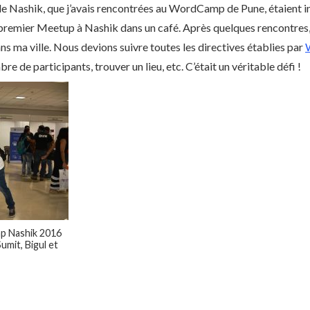
de Nashik, que j’avais rencontrées au WordCamp de Pune, étaient i
 premier Meetup à Nashik dans un café. Après quelques rencontres
 ma ville. Nous devions suivre toutes les directives établies par
e de participants, trouver un lieu, etc. C’était un véritable défi !
 Nashik 2016
umit, Bigul et