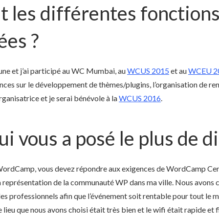
t les différentes fonction
ées ?
une et j’ai participé au WC Mumbai, au
WCUS 2015
et au
WCEU 2
ences sur le développement de thèmes/plugins, l’organisation de ren
organisatrice et je serai bénévole à la
WCUS 2016
.
i vous a posé le plus de di
n WordCamp, vous devez répondre aux exigences de WordCamp Cent
e la représentation de la communauté WP dans ma ville. Nous avons
s professionnels afin que l’événement soit rentable pour tout le mo
 lieu que nous avons choisi était très bien et le wifi était rapide et f