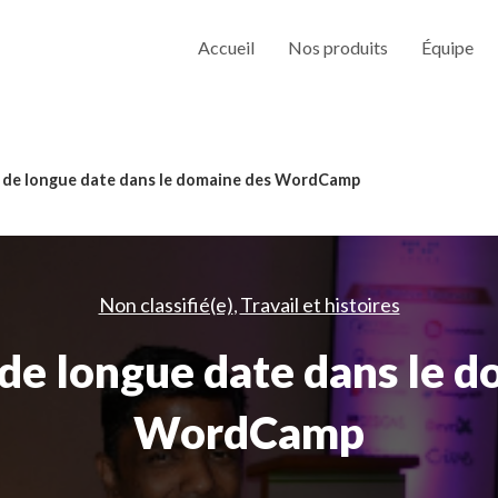
Accueil
Nos produits
Équipe
 de longue date dans le domaine des WordCamp
Non classifié(e)
Travail et histoires
,
de longue date dans le 
WordCamp