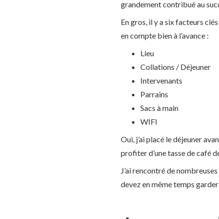
grandement contribué au succ
En gros, il y a six facteurs cl
en compte bien à l’avance :
Lieu
Collations / Déjeuner
Intervenants
Parrains
Sacs à main
WIFI
Oui, j’ai placé le déjeuner ava
profiter d’une tasse de café d
J’ai rencontré de nombreuses 
devez en même temps garder vo