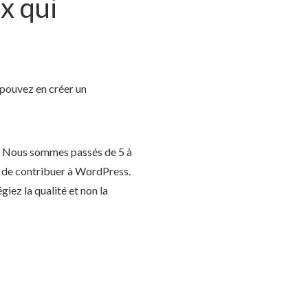
x qui
 pouvez en créer un
nt. Nous sommes passés de 5 à
on de contribuer à WordPress.
iez la qualité et non la