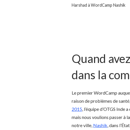
Harshad à WordCamp Nashik
Quand avez
dans la co
Le premier WordCamp auquel j’
raison de problèmes de santé,
2015
, l’équipe d’OTGS Inde a
mais nous voulions passer à la 
notre ville,
Nashik
, dans l’Éta