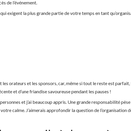
ès de l’événement.
és qui exigent la plus grande partie de votre temps en tant qu’organis
nt les orateurs et les sponsors, car, même si tout le reste est parfait
écente et d’une friandise savoureuse pendant les pauses !
personnes et j’ai beaucoup appris. Une grande responsabilité pèse 
tre calme. J’aimerais approfondir la question de l’organisation d