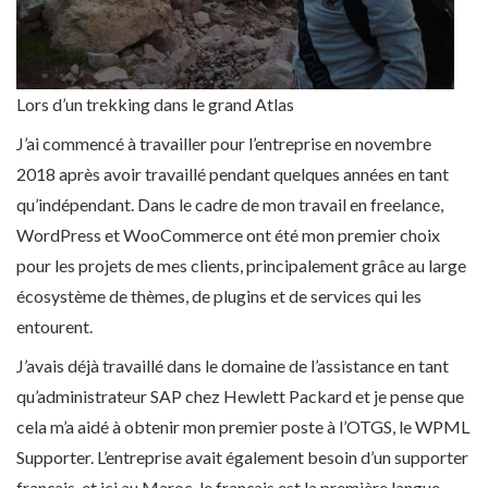
Lors d’un trekking dans le grand Atlas
J’ai commencé à travailler pour l’entreprise en novembre
2018 après avoir travaillé pendant quelques années en tant
qu’indépendant. Dans le cadre de mon travail en freelance,
WordPress et WooCommerce ont été mon premier choix
pour les projets de mes clients, principalement grâce au large
écosystème de thèmes, de plugins et de services qui les
entourent.
J’avais déjà travaillé dans le domaine de l’assistance en tant
qu’administrateur SAP chez Hewlett Packard et je pense que
cela m’a aidé à obtenir mon premier poste à l’OTGS, le WPML
Supporter. L’entreprise avait également besoin d’un supporter
français, et ici au Maroc, le français est la première langue