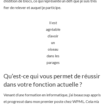
d’édition de blocs, ce qui représente un défi que je suis très
fier de relever et auquel je participe.
Il est
agréable
d’avoir
un
oiseau
dans les
parages
Qu’est-ce qui vous permet de réussir
dans votre fonction actuelle ?
Venant d’une formation en informatique, j’ai beaucoup appris
et progressé dans mon premier poste chez WPML. Cela m’a