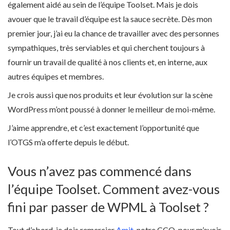
également aidé au sein de l’équipe Toolset. Mais je dois
avouer que le travail d’équipe est la sauce secrète. Dès mon
premier jour, j’ai eu la chance de travailler avec des personnes
sympathiques, très serviables et qui cherchent toujours à
fournir un travail de qualité à nos clients et, en interne, aux
autres équipes et membres.
Je crois aussi que nos produits et leur évolution sur la scène
WordPress m’ont poussé à donner le meilleur de moi-même.
J’aime apprendre, et c’est exactement l’opportunité que
l’OTGS m’a offerte depuis le début.
Vous n’avez pas commencé dans
l’équipe Toolset. Comment avez-vous
fini par passer de WPML à Toolset ?
Tout d’abord, je dois remercier
Amit
, notre CCO, pour m’avoir