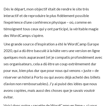
Dès le départ, mon objectif était de rendre le site très
interactif et de reproduire le plus fidèlement possible
l’expérience d’une conférence physique – où, comme en
témoignent tous ceux qui y ont participé, la véritable magie
des WordCamps s’opère.
Une grande source d’inspiration a été le WordCamp Europe
2020, qui a dû être basculé à la hâte vers une version en ligne
quelques mois auparavant (et je compatis profondément avec
ses organisateurs, cela a dû être un coup extrêmement dur
pour eux, bien plus dur que pour nous qui venons « juste » de
réserver un hôtel à Porto ou qui avons déjà acheté des billets
d’avion non remboursables). J’y ai puisé des idées que nous
avons copiées, mais aussi des choses que je savais vouloir
éviter.
Voici donc notre « recette de WordCamp en ligne », si vous