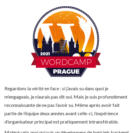
Regardons la vérité en face : si j’avais su dans quoi je
m’engageais, je n’aurais pas dit oui. Mais je suis profondément
reconnaissante de ne pas l’avoir su. Même après avoir fait
partie de l’équipe deux années avant celle-ci, l’expérience
d’organisateur principal est pratiquement intransférable.
Malgré cela, moi qui suis un développeur de logiciels backend