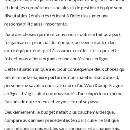
et dont les compétences sociales et de gestion d’équipe sont
discutables, j’étais très réticent à l’idée d’assumer une
responsabilité aussi importante.
L’une des choses qui m’ont convaincu – outre le fait qu’à part
l’organisateur principal de l’époque, personne d’autre dans
notre équipe n’était prêt à assumer ce rôle – c’est que cette
fois-ci, nous allions organiser une conférence en ligne.
Cette situation unique a eu pour conséquence deux choses qui
ont éliminé la majeure partie de mon anxiété. Tout d’abord,
personne ne savait à quoi s’attendre d’un WordCamp Prague
en ligne
: Il s’agissait d’une nouveauté, d’une expérience même.
Faisons de notre mieux et voyons ce qui se passe.
Deuxièmement, le budget n’était plus cauchemardesque,
comparé aux années précédentes (en particulier le fait que
nous n’étions jamais viables sans sponsors, et à chaque fois,