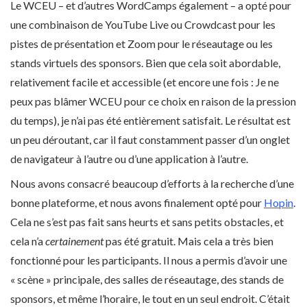
Le WCEU – et d’autres WordCamps également – a opté pour
une combinaison de YouTube Live ou Crowdcast pour les
pistes de présentation et Zoom pour le réseautage ou les
stands virtuels des sponsors. Bien que cela soit abordable,
relativement facile et accessible (et encore une fois : Je ne
peux pas blâmer WCEU pour ce choix en raison de la pression
du temps), je n’ai pas été entièrement satisfait. Le résultat est
un peu déroutant, car il faut constamment passer d’un onglet
de navigateur à l’autre ou d’une application à l’autre.
Nous avons consacré beaucoup d’efforts à la recherche d’une
bonne plateforme, et nous avons finalement opté pour
Hopin
.
Cela ne s’est pas fait sans heurts et sans petits obstacles, et
cela n’a
certainement
pas été gratuit. Mais cela a très bien
fonctionné pour les participants. Il nous a permis d’avoir une
« scène » principale, des salles de réseautage, des stands de
sponsors, et même l’horaire, le tout en un seul endroit. C’était