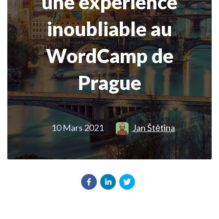
une expérience
inoubliable au
WordCamp de
Prague
10 Mars 2021
Jan Štětina