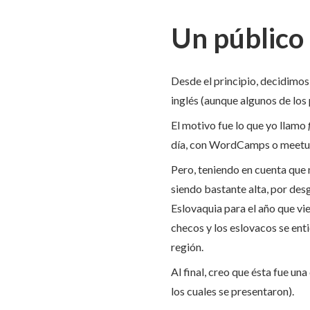
Un público 
Desde el principio, decidimos
inglés (aunque algunos de los
El motivo fue lo que yo llamo
día, con WordCamps o meetups
Pero, teniendo en cuenta que 
siendo bastante alta, por de
Eslovaquia para el año que vi
checos y los eslovacos se ent
región.
Al final, creo que ésta fue un
los cuales se presentaron).