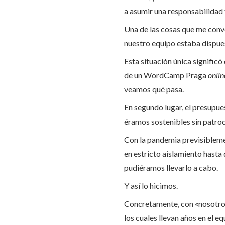
a asumir una responsabilidad
Una de las cosas que me conv
nuestro equipo estaba dispues
Esta situación única significó
de un WordCamp Praga
onlin
veamos qué pasa.
En segundo lugar, el presupue
éramos sostenibles sin patroc
Con la pandemia previsibleme
en estricto aislamiento hasta 
pudiéramos llevarlo a cabo.
Y así lo hicimos.
Concretamente, con «nosotro
los cuales llevan años en el e