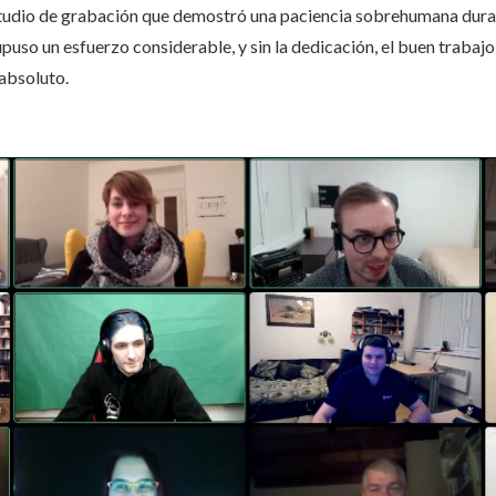
tudio de grabación que demostró una paciencia sobrehumana duran
puso un esfuerzo considerable, y sin la dedicación, el buen trabaj
absoluto.