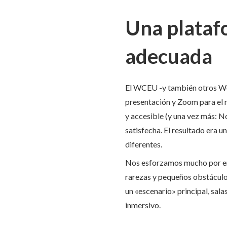
Una plataf
adecuada
El WCEU -y también otros Wo
presentación y Zoom para el n
y accesible (y una vez más: N
satisfecha. El resultado era
diferentes.
Nos esforzamos mucho por en
rarezas y pequeños obstáculo
un «escenario» principal, sal
inmersivo.