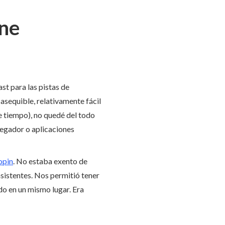
ine
 para las pistas de
asequible, relativamente fácil
e tiempo), no quedé del todo
vegador o aplicaciones
opin
. No estaba exento de
asistentes. Nos permitió tener
do en un mismo lugar. Era