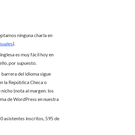
ceptamos ninguna charla en
suales
).
inglesa es muy fácil hoy en
llo, por supuesto.
 barrera del idioma sigue
en la República Checa o
 nicho (nota al margen: los
tema de WordPress en nuestra
50 asistentes inscritos, 595 de