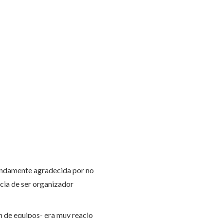
fundamente agradecida por no
ncia de ser organizador
n de equipos- era muy reacio