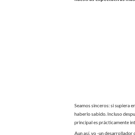
Seamos sinceros: si supiera 
haberlo sabido. Incluso despu
principal es prácticamente int
Aun así, yo -un desarrollador