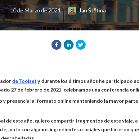
10 de Marzo de 2021
Jan Štětina
llador
de Toolset
y durante los últimos años he participado 
bado 27 de febrero de 2021, celebramos una conferencia onl
 y presencial al formato online manteniendo la mayor parte de
l de este año, quiero compartir fragmentos de este viaje, a
, junto con algunos ingredientes cruciales que hicieron que 
 descabelladas.