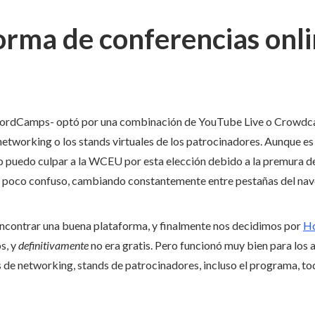
orma de conferencias onl
rdCamps- optó por una combinación de YouTube Live o Crowdcast
etworking o los stands virtuales de los patrocinadores. Aunque es 
o puedo culpar a la WCEU por esta elección debido a la premura d
 un poco confuso, cambiando constantemente entre pestañas del na
contrar una buena plataforma, y finalmente nos decidimos por
H
s, y
definitivamente
no era gratis. Pero funcionó muy bien para los 
as de networking, stands de patrocinadores, incluso el programa, to