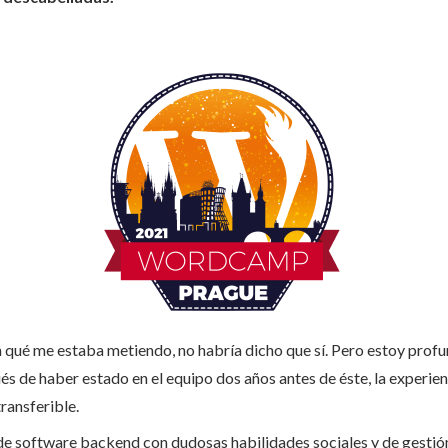
en qué me estaba metiendo, no habría dicho que sí. Pero estoy pro
és de haber estado en el equipo dos años antes de éste, la experie
ransferible.
 de software backend con dudosas habilidades sociales y de gestió