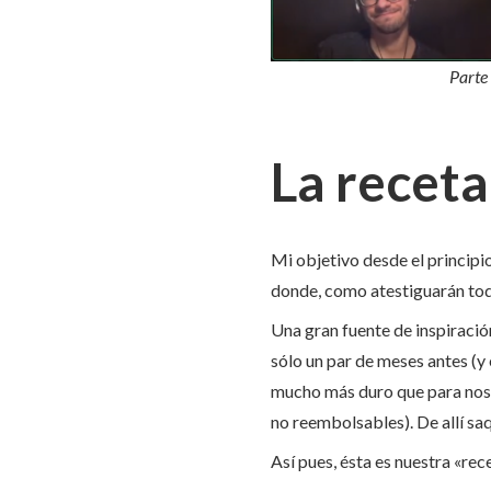
Parte
La receta
Mi objetivo desde el principio
donde, como atestiguarán todo
Una gran fuente de inspiraci
sólo un par de meses antes (
mucho más duro que para nos
no reembolsables). De allí sa
Así pues, ésta es nuestra «re