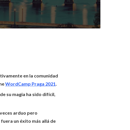
activamente en la comunidad
ine
WordCamp Praga 2021
.
 su magia ha sido difícil,
 veces arduo pero
fuera un éxito más allá de