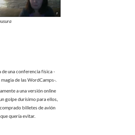
ausura
 de una conferencia física -
era magia de las WordCamps-.
amente a una versión online
n golpe durísimo para ellos,
comprado billetes de avión
que quería evitar.