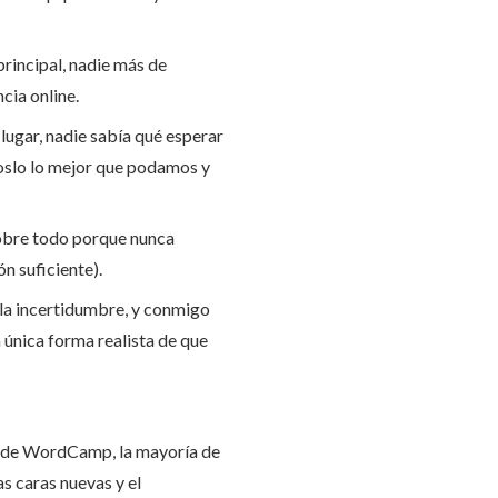
rincipal, nadie más de
cia online.
 lugar, nadie sabía qué esperar
oslo lo mejor que podamos y
sobre todo porque nunca
n suficiente).
 la incertidumbre, y conmigo
 única forma realista de que
s de WordCamp, la mayoría de
as caras nuevas y el