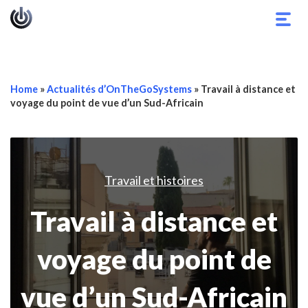
Basc
la
navig
Home
»
Actualités d’OnTheGoSystems
»
Travail à distance et
voyage du point de vue d’un Sud-Africain
Travail et histoires
Travail à distance et
voyage du point de
vue d’un Sud-Africain