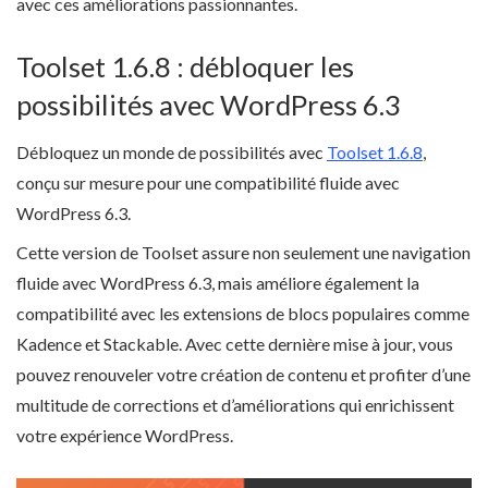
avec ces améliorations passionnantes.
Toolset 1.6.8 : débloquer les
possibilités avec WordPress 6.3
Débloquez un monde de possibilités avec
Toolset 1.6.8
,
conçu sur mesure pour une compatibilité fluide avec
WordPress 6.3.
Cette version de Toolset assure non seulement une navigation
fluide avec WordPress 6.3, mais améliore également la
compatibilité avec les extensions de blocs populaires comme
Kadence et Stackable. Avec cette dernière mise à jour, vous
pouvez renouveler votre création de contenu et profiter d’une
multitude de corrections et d’améliorations qui enrichissent
votre expérience WordPress.