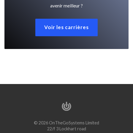
avenir meilleur ?
Voir les carrières
© 2026 OnTheGoSystems Limited
22/f 3 Lockhart road