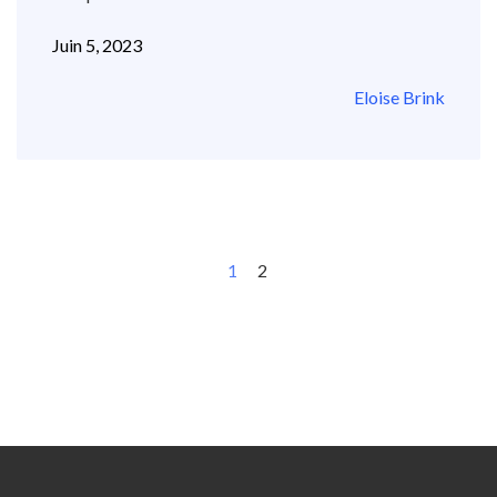
Juin 5, 2023
Eloise Brink
1
2