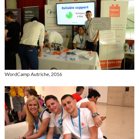
WordCamp Autriche, 2016