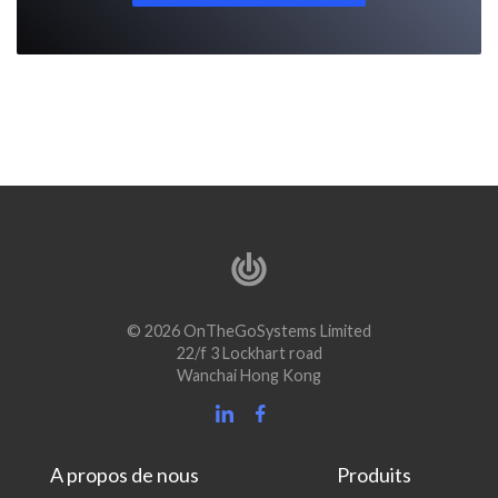
© 2026 OnTheGoSystems Limited
22/f 3 Lockhart road
Wanchai Hong Kong
A propos de nous
Produits