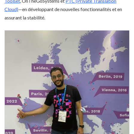
Toolset
, OnTheGoSystems et
PTC (Private Translation
Cloud)
—en développant de nouvelles fonctionnalités et en
assurant la stabilité.