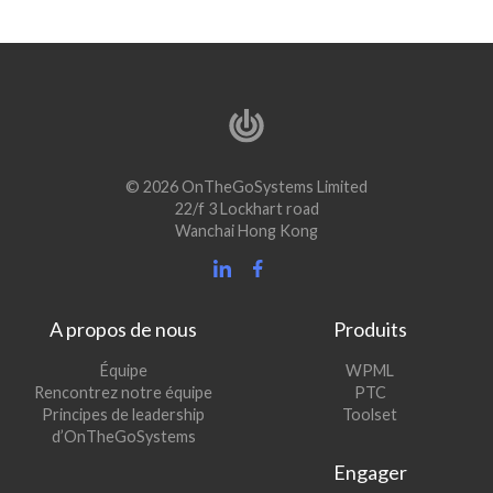
© 2026 OnTheGoSystems Limited
22/f 3 Lockhart road
Wanchai Hong Kong
A propos de nous
Produits
(s’ouvre
Équipe
WPML
(s’ouvre
dans
Rencontrez notre équipe
PTC
dans
une
(s’ouvre
Principes de leadership
Toolset
une
nouvelle
dans
d’OnTheGoSystems
nouvelle
fenêtre)
une
Engager
fenêtre)
nouvelle