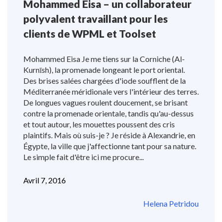
Mohammed Eisa – un collaborateur
polyvalent travaillant pour les
clients de WPML et Toolset
Mohammed Eisa Je me tiens sur la Corniche (Al-
Kurnīsh), la promenade longeant le port oriental.
Des brises salées chargées d'iode soufflent de la
Méditerranée méridionale vers l'intérieur des terres.
De longues vagues roulent doucement, se brisant
contre la promenade orientale, tandis qu'au-dessus
et tout autour, les mouettes poussent des cris
plaintifs. Mais où suis-je ? Je réside à Alexandrie, en
Égypte, la ville que j'affectionne tant pour sa nature.
Le simple fait d'être ici me procure...
Avril 7, 2016
Helena Petridou