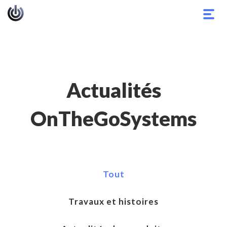
Basc
la
navig
Actualités
OnTheGoSystems
Tout
Travaux et histoires