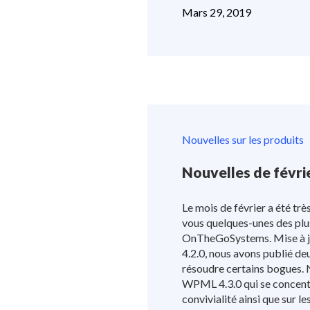
Mars 29, 2019
Nouvelles sur les produits
Nouvelles de févri
Le mois de février a été tr
vous quelques-unes des plu
OnTheGoSystems. Mise à jo
4.2.0, nous avons publié de
résoudre certains bogues.
WPML 4.3.0 qui se concentr
convivialité ainsi que sur 