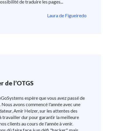
possibilité de traduire les pages...
Laura de Figueiredo
er de l’OTGS
eGoSystems espère que vous avez passé de
e. Nous avons commencé l'année avec une
ateur, Amir Helzer, sur les attentes des
à travailler dur pour garantir la meilleure
os clients au cours de l'année à venir.
 dû faire face à un défi "hacker", mais