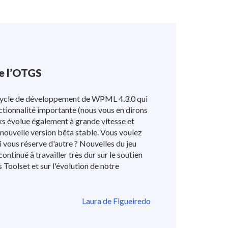
e l’OTGS
ycle de développement de WPML 4.3.0 qui
ctionnalité importante (nous vous en dirons
ks évolue également à grande vitesse et
nouvelle version bêta stable. Vous voulez
i vous réserve d'autre ? Nouvelles du jeu
ontinué à travailler très dur sur le soutien
s Toolset et sur l'évolution de notre
Laura de Figueiredo