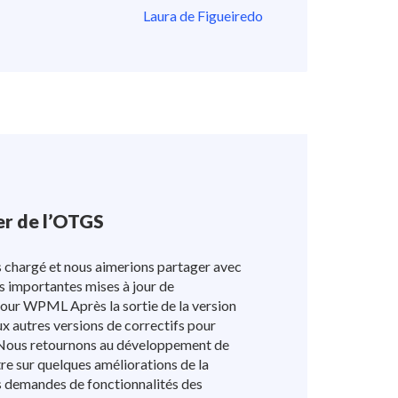
Laura de Figueiredo
er de l’OTGS
ès chargé et nous aimerions partager avec
s importantes mises à jour de
ur WPML Après la sortie de la version
ux autres versions de correctifs pour
 Nous retournons au développement de
e sur quelques améliorations de la
les demandes de fonctionnalités des