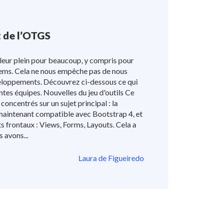
t de l’OTGS
leur plein pour beaucoup, y compris pour
ms. Cela ne nous empêche pas de nous
loppements. Découvrez ci-dessous ce qui
ntes équipes. Nouvelles du jeu d'outils Ce
oncentrés sur un sujet principal : la
 maintenant compatible avec Bootstrap 4, et
ts frontaux : Views, Forms, Layouts. Cela a
s avons...
Laura de Figueiredo