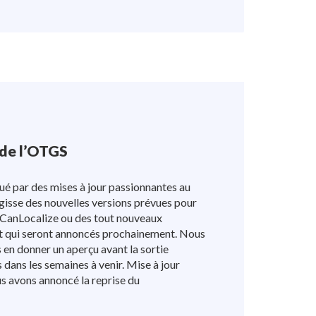
 de l’OTGS
ué par des mises à jour passionnantes au
s'agisse des nouvelles versions prévues pour
ICanLocalize ou des tout nouveaux
 qui seront annoncés prochainement. Nous
 en donner un aperçu avant la sortie
ls dans les semaines à venir. Mise à jour
 avons annoncé la reprise du