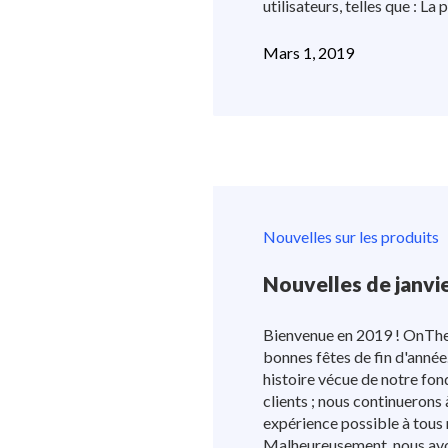
utilisateurs, telles que : La 
Mars 1, 2019
Nouvelles sur les produits
Nouvelles de janvi
Bienvenue en 2019 ! OnTh
bonnes fêtes de fin d'anné
histoire vécue de notre fond
clients ; nous continuerons 
expérience possible à tous n
Malheureusement, nous avons