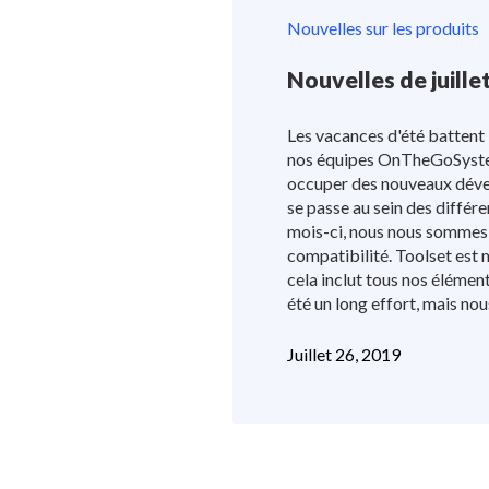
Nouvelles sur les produits
Nouvelles de juille
Les vacances d'été battent 
nos équipes OnTheGoSyste
occuper des nouveaux déve
se passe au sein des différe
mois-ci, nous nous sommes c
compatibilité. Toolset est
cela inclut tous nos élémen
été un long effort, mais nou
Juillet 26, 2019