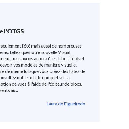
de l’OTGS
n seulement l'été mais aussi de nombreuses
s, telles que notre nouvelle Visual
ent, nous avons annoncé les blocs Toolset,
cevoir vos modèles de manière visuelle.
re de même lorsque vous créez des listes de
onsultez notre article complet sur la
ption de vues à l'aide de l'éditeur de blocs.
nts au...
Laura de Figueiredo