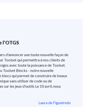
de l’OTGS
ers d'annoncer une toute nouvelle façon de
sur Toolset qui permettra à nos clients de
igns avec toute la puissance de Toolset.
u Toolset Blocks - notre nouvelle
de blocs qui permet de construire de beaux
ique sans utiliser de code ou de
 sur les jeux d'outils Le 10 avril, nous
Laura de Figueiredo