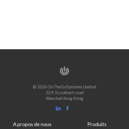
© 2026 OnTheGoSystems Limited
22/f 3 Lockhart road
Wanchai Hong Kong
A propos de nous
Produits