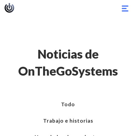
Alter
nave
Noticias de
OnTheGoSystems
Todo
Trabajo e historias