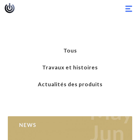
Basc
la
navig
Tous
Travaux et histoires
Actualités des produits