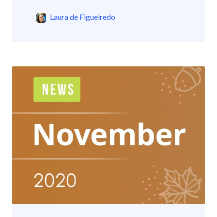
Laura de Figueiredo