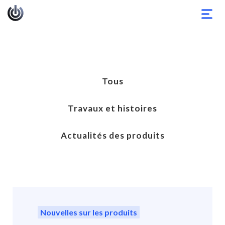
Basc
la
navig
Tous
Travaux et histoires
Actualités des produits
Nouvelles sur les produits