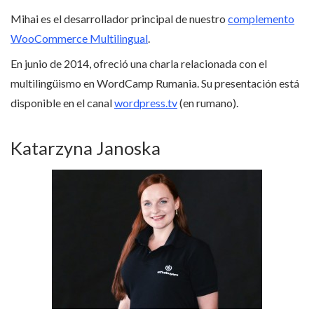
Mihai es el desarrollador principal de nuestro
complemento
WooCommerce Multilingual
.
En junio de 2014, ofreció una charla relacionada con el
multilingüismo en WordCamp Rumania. Su presentación está
disponible en el canal
wordpress.tv
(en rumano).
Katarzyna Janoska