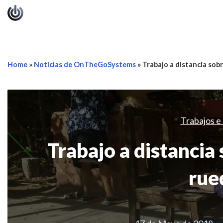
Home
»
Noticias de OnTheGoSystems
»
Trabajo a distancia sobr
Trabajos e 
Trabajo a distancia 
rue