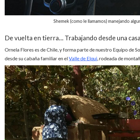
Shemek (como le llamamos) manejando algu
De vuelta en tierra… Trabajando desde una casa
Ornela Flores es de Chile, y forma parte de nuestro Equipo de S
desde su cabaña familiar en el
Valle de Elqui
, rodeada de montañ