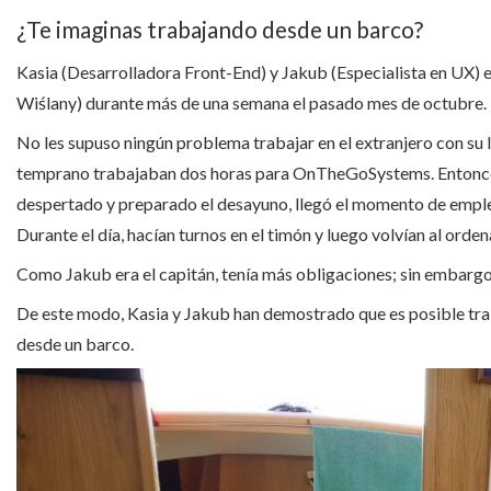
¿Te imaginas trabajando desde un barco?
Kasia (Desarrolladora Front-End) y Jakub (Especialista en UX) 
Wiślany) durante más de una semana el pasado mes de octubre.
No les supuso ningún problema trabajar en el extranjero con su
temprano trabajaban dos horas para OnTheGoSystems. Entonces, 
despertado y preparado el desayuno, llegó el momento de emplea
Durante el día, hacían turnos en el timón y luego volvían al orden
Como Jakub era el capitán, tenía más obligaciones; sin embarg
De este modo, Kasia y Jakub han demostrado que es posible tra
desde un barco.