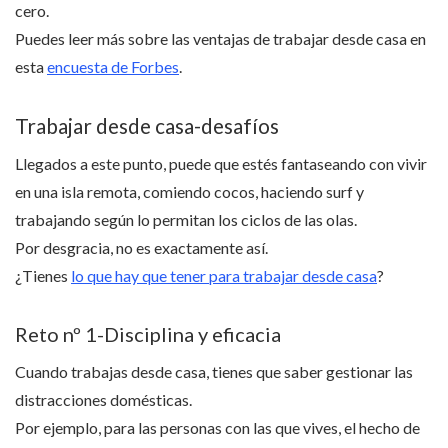
cero.
Puedes leer más sobre las ventajas de trabajar desde casa en
esta
encuesta de Forbes
.
Trabajar desde casa-desafíos
Llegados a este punto, puede que estés fantaseando con vivir
en una isla remota, comiendo cocos, haciendo surf y
trabajando según lo permitan los ciclos de las olas.
Por desgracia, no es exactamente así.
¿Tienes
lo que hay que tener para trabajar desde casa
?
Reto nº 1-Disciplina y eficacia
Cuando trabajas desde casa, tienes que saber gestionar las
distracciones domésticas.
Por ejemplo, para las personas con las que vives, el hecho de