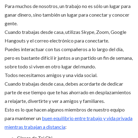
Para muchos de nosotros, un trabajo no es sólo un lugar para
ganar dinero, sino también un lugar para conectar y conocer
gente.
Cuando trabajas desde casa, utilizas Skype, Zoom, Google
Hangouts y el correo electrónico para conectarte.
Puedes interactuar con tus compañeros a lo largo del día,
pero es bastante difícil ir juntos a un partido un fin de semana,
sobre todo si viven en otro lugar del mundo.
Todos necesitamos amigos y una vida social.
Cuando trabajas desde casa, debes acordarte de dedicar
parte de ese tiempo que te has ahorrado en desplazamientos
a relajarte, divertirte y ver a amigos y familiares.
Esto es lo que hacen algunos miembros de nuestro equipo
para mantener un
buen equilibrio entre trabajo y vida privada
mientras trabajan a distancia
:
Clases de Tai Chi