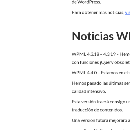
de WordPress.
Para obtener más noticias,
vi
Noticias 
WPML 4.3.18 – 4.3.19
– Hemo
con funciones jQuery obsolet
WPML 4.4.0 – Estamos en el spr
Hemos pasado las últimas sema
calidad intensivo.
Esta versión traerá consigo un
traducción de contenidos.
Una versión futura mejorará a