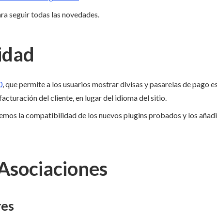
ra seguir todas las novedades.
idad
0
, que permite a los usuarios mostrar divisas y pasarelas de pago e
facturación del cliente, en lugar del idioma del sitio.
emos la compatibilidad de los nuevos plugins probados y los añad
 Asociaciones
res