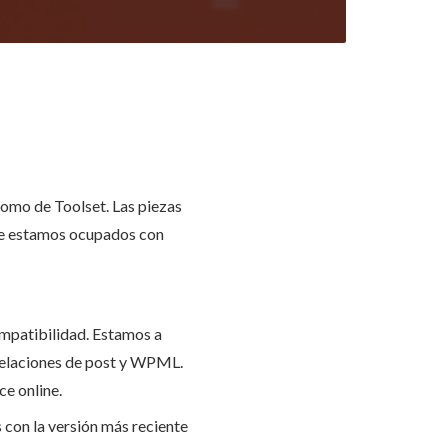
mo de Toolset. Las piezas
pre estamos ocupados con
ompatibilidad. Estamos a
 relaciones de post y WPML.
e online.
con la versión más reciente