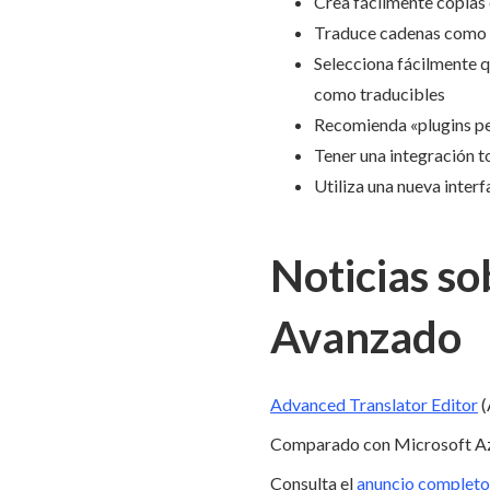
Crea fácilmente copias 
Traduce cadenas como c
Selecciona fácilmente q
como traducibles
Recomienda «plugins pe
Tener una integración t
Utiliza una nueva inter
Noticias so
Avanzado
Advanced Translator Editor
(
Comparado con Microsoft Azu
Consulta el
anuncio complet