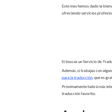
Este mes hemos dado la bienv
ofreciendo servicios profesi
Si buscas un Servicio de Tra
Además, si trabajas con algu
para la traducción
, que es gra
Próximamente habrá más integ
traducción favorito.