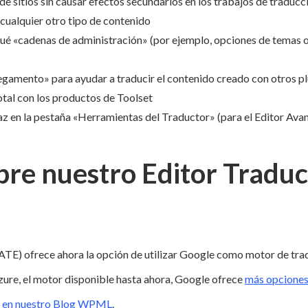
de sitios sin causar efectos secundarios en los trabajos de traduc
ualquier otro tipo de contenido
ué «cadenas de administración» (por ejemplo, opciones de temas o
gamento» para ayudar a traducir el contenido creado con otros pl
otal con los productos de Toolset
faz en la pestaña «Herramientas del Traductor» (para el Editor Av
bre nuestro Editor Traduc
ATE) ofrece ahora la opción de utilizar Google como motor de tra
re, el motor disponible hasta ahora, Google ofrece
más opciones
o en nuestro Blog WPML
.