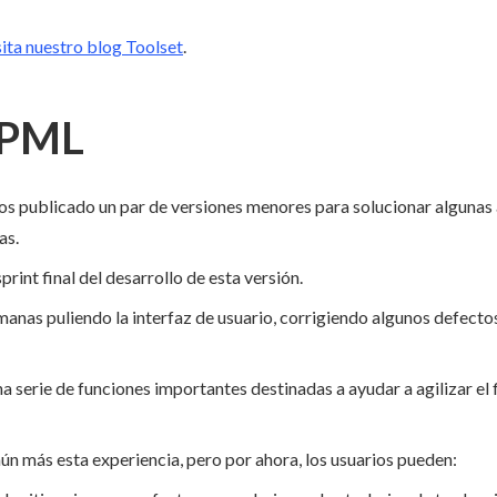
sita nuestro blog Toolset
.
WPML
s publicado un par de versiones menores para solucionar algunas
as.
int final del desarrollo de esta versión.
nas puliendo la interfaz de usuario, corrigiendo algunos defectos
a serie de funciones importantes destinadas a ayudar a agilizar el f
ún más esta experiencia, pero por ahora, los usuarios pueden: