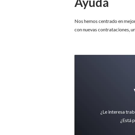
Ayuda
Nos hemos centrado en mejorar
con nuevas contrataciones, un
¿Le interesa tra
¿Está p