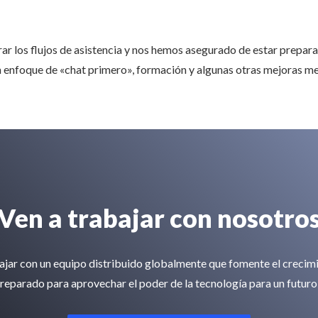
 los flujos de asistencia y nos hemos asegurado de estar preparad
 enfoque de «chat primero», formación y algunas otras mejoras men
Ven a trabajar con nosotro
bajar con un equipo distribuido globalmente que fomente el crecimi
reparado para aprovechar el poder de la tecnología para un futur