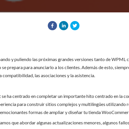
ndo y puliendo las próximas grandes versiones tanto de WPML co
o se prepara para anunciarlo a los clientes. Además de esto, siem
 compatibilidad, las asociaciones y la asistencia.
t se ha centrado en completar un importante hito centrado en la c
eriencia para construir sitios complejos y multilingües utilizando
emocionantes formas de ampliar y diseñar tu tienda WooCommerc
amos que abordar algunas actualizaciones menores, algunos fallos 