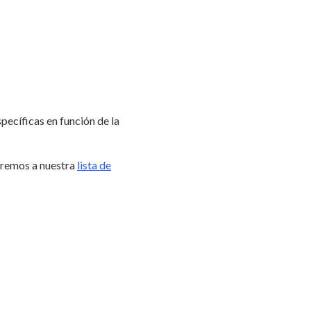
specíficas en función de la
iremos a nuestra
lista de