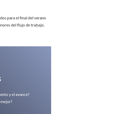
os para el final del verano
ores del flujo de trabajo.
s
ento y el avance?
o mejor?