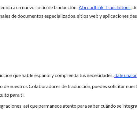
enida a un nuevo socio de traducción:
AbroadLink Translations
, d
onales de documentos especializados, sitios web y aplicaciones de
ducción que hable español y comprenda tus necesidades,
dale una o
no de nuestros Colaboradores de traducción, puedes solicitar nues
tuito para ti.
raciones, así que permanece atento para saber cuándo se integra