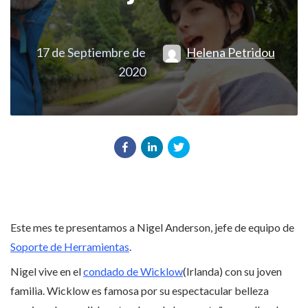
17 de Septiembre de
Helena Petridou
2020
Este mes te presentamos a Nigel Anderson, jefe de equipo de
Soporte de Herramientas
.
Nigel vive en el
condado de Wicklow
(Irlanda) con su joven
familia. Wicklow es famosa por su espectacular belleza