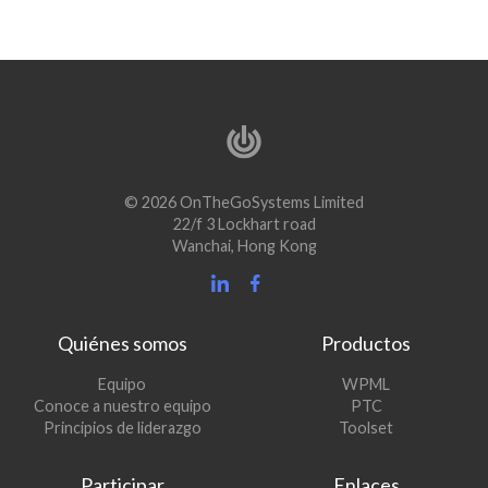
© 2026 OnTheGoSystems Limited
22/f 3 Lockhart road
Wanchai, Hong Kong
Quiénes somos
Productos
(se
Equipo
WPML
(se
abre
Conoce a nuestro equipo
PTC
abre
en
(se
Principios de liderazgo
Toolset
en
una
abre
una
nueva
en
Participar
Enlaces