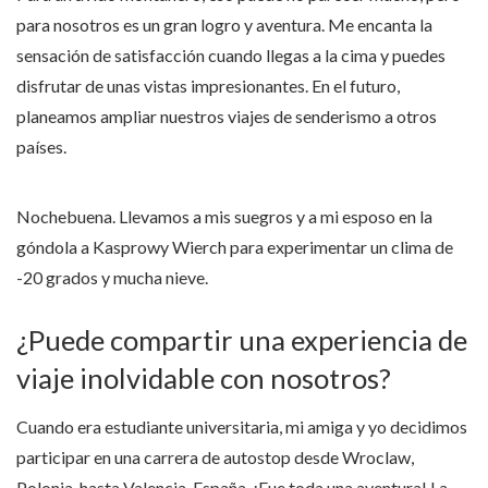
para nosotros es un gran logro y aventura. Me encanta la
sensación de satisfacción cuando llegas a la cima y puedes
disfrutar de unas vistas impresionantes. En el futuro,
planeamos ampliar nuestros viajes de senderismo a otros
países.
Nochebuena. Llevamos a mis suegros y a mi esposo en la
góndola a Kasprowy Wierch para experimentar un clima de
-20 grados y mucha nieve.
¿Puede compartir una experiencia de
viaje inolvidable con nosotros?
Cuando era estudiante universitaria, mi amiga y yo decidimos
participar en una carrera de autostop desde Wroclaw,
Polonia, hasta Valencia, España. ¡Fue toda una aventura! La