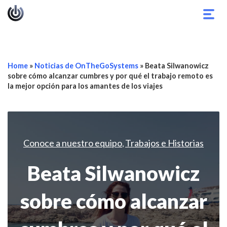
Alter
nave
Home
»
Noticias de OnTheGoSystems
»
Beata Silwanowicz
sobre cómo alcanzar cumbres y por qué el trabajo remoto es
la mejor opción para los amantes de los viajes
Conoce a nuestro equipo
Trabajos e Historias
,
Beata Silwanowicz
sobre cómo alcanzar