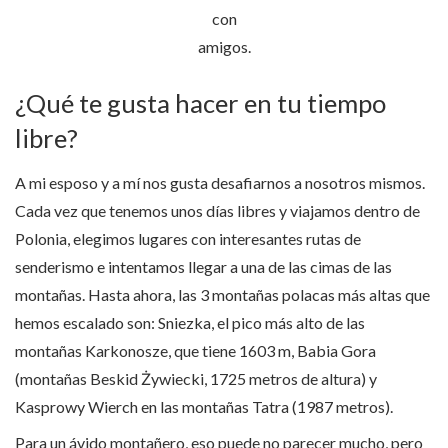
con
amigos.
¿Qué te gusta hacer en tu tiempo
libre?
A mi esposo y a mí nos gusta desafiarnos a nosotros mismos.
Cada vez que tenemos unos días libres y viajamos dentro de
Polonia, elegimos lugares con interesantes rutas de
senderismo e intentamos llegar a una de las cimas de las
montañas. Hasta ahora, las 3 montañas polacas más altas que
hemos escalado son: Sniezka, el pico más alto de las
montañas Karkonosze, que tiene 1603 m, Babia Gora
(montañas Beskid Żywiecki, 1725 metros de altura) y
Kasprowy Wierch en las montañas Tatra (1987 metros).
Para un ávido montañero, eso puede no parecer mucho, pero