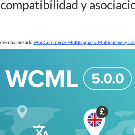
 compatibilidad y asociaci
te hemos lanzado
WooCommerce Multilingual & Multicurrency 5.0