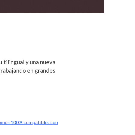
tilingual y una nueva
trabajando en grandes
omos 100% compatibles con