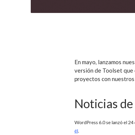
En mayo, lanzamos nues
versión de Toolset que
proyectos con nuestros 
Noticias 
WordPress 6.0 se lanzó el 24
él
.