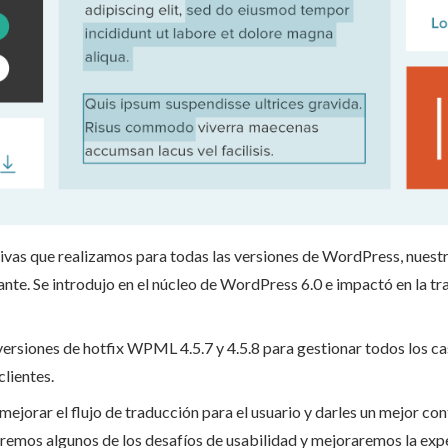
tivas que realizamos para todas las versiones de WordPress, nuest
te. Se introdujo en el núcleo de WordPress 6.0 e impactó en la tra
 versiones de hotfix WPML 4.5.7 y 4.5.8 para gestionar todos los c
lientes.
ejorar el flujo de traducción para el usuario y darles un mejor con
emos algunos de los desafíos de usabilidad y mejoraremos la exper