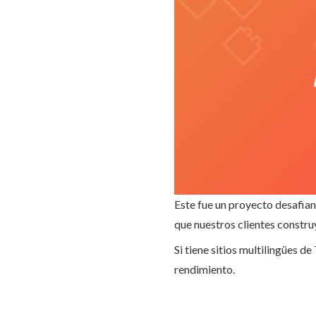
Este fue un proyecto desafia
que nuestros clientes constru
Si tiene sitios multilingües 
rendimiento.