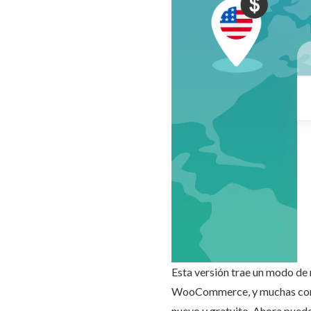
Esta versión trae un modo de 
WooCommerce, y muchas corre
nuevo y gratuito. Ahora puede