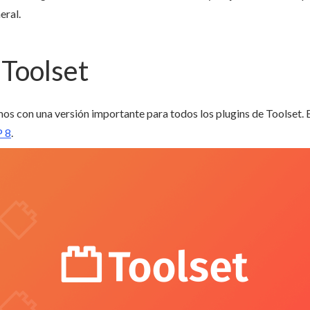
eral.
 Toolset
s con una versión importante para todos los plugins de Toolset. 
P 8
.