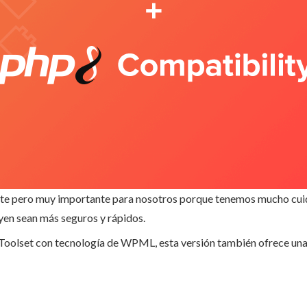
nte pero muy importante para nosotros porque tenemos mucho cuida
yen sean más seguros y rápidos.
de Toolset con tecnología de WPML, esta versión también ofrece una 