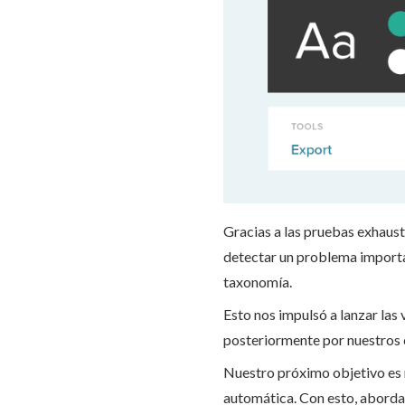
Gracias a las pruebas exhaus
detectar un problema importan
taxonomía.
Esto nos impulsó a lanzar las
posteriormente por nuestros c
Nuestro próximo objetivo es m
automática. Con esto, abordar