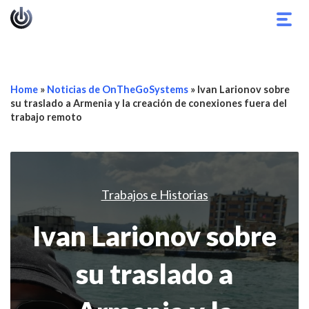
Alter
nave
Home
»
Noticias de OnTheGoSystems
»
Ivan Larionov sobre
su traslado a Armenia y la creación de conexiones fuera del
trabajo remoto
Trabajos e Historias
Ivan Larionov sobre
su traslado a