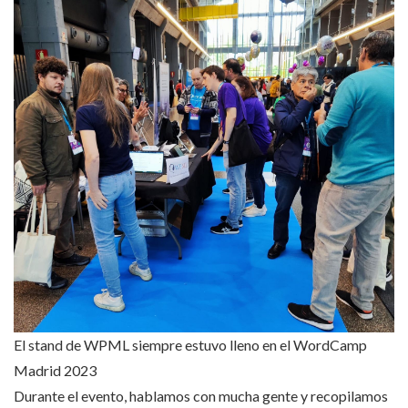
El stand de WPML siempre estuvo lleno en el WordCamp
Madrid 2023
Durante el evento, hablamos con mucha gente y recopilamos