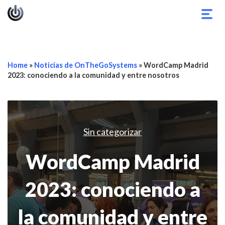
Alter
nave
Home
»
Noticias de OnTheGoSystems
»
WordCamp Madrid
2023: conociendo a la comunidad y entre nosotros
Sin categorizar
WordCamp Madrid
2023: conociendo a
la comunidad y entre