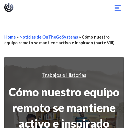
Alter
nave
Home
»
Noticias de OnTheGoSystems
»
Cómo nuestro
equipo remoto se mantiene activo e inspirado (parte VIII)
Trabajos e Historias
Cómo nuestro equipo
remoto se mantiene
activo e inspirado