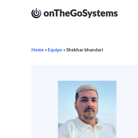
Home
»
Equipo
»
Shekhar bhandari