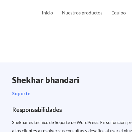
Inicio
Nuestros productos
Equipo
Shekhar bhandari
Soporte
Responsabilidades
Shekhar es técnico de Soporte de WordPress. En su función, p
a los clientes a resolver sus consultas y desafíos al usar el p