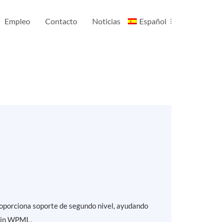
Empleo
Contacto
Noticias
Español
roporciona soporte de segundo nivel, ayudando
lugin WPML.