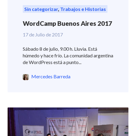
Sin categorizar
,
Trabajos e Historias
WordCamp Buenos Aires 2017
17 de Julio de 2017
Sábado 8 de julio, 9.00 h. Lluvia. Está
húmedo y hace frío. La comunidad argentina
de WordPress está a punto...
Mercedes Barreda