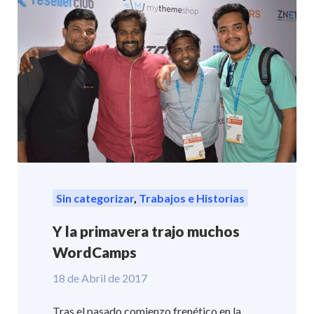
Sin categorizar
,
Trabajos e Historias
Y la primavera trajo muchos
WordCamps
18 de Abril de 2017
Tras el pasado comienzo frenético en la