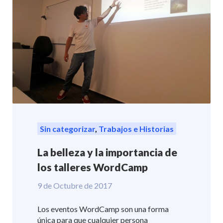
Sin categorizar
,
Trabajos e Historias
La belleza y la importancia de
los talleres WordCamp
9 de Octubre de 2017
Los eventos WordCamp son una forma
única para que cualquier persona