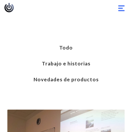
Alter
nave
Todo
Trabajo e historias
Novedades de productos