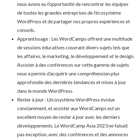
nous avons eu l’opportunité de rencontrer les équipes
de toutes les grandes entreprises de l’écosystème
WordPress et de partager nos propres expériences et
conseils.
Apprentissage : Les WordCamps offrent une multitude
de sessions éducatives couvrant divers sujets tels que
les affaires, le marketing, le développement et le design.
Assister à des conférences sur cette gamme de sujets
nous a permis d’acquérir une compréhension plus
approfondie des dernières tendances et mises à jour
dans le monde WordPress.
Rester à jour : L’écosystème WordPress évolue
constamment, et assister aux WordCamps est un
excellent moyen de rester à jour avec les derniers
développements. Le WordCamp Asia 2023 ne faisait
pas exception, avec des conférences et des annonces