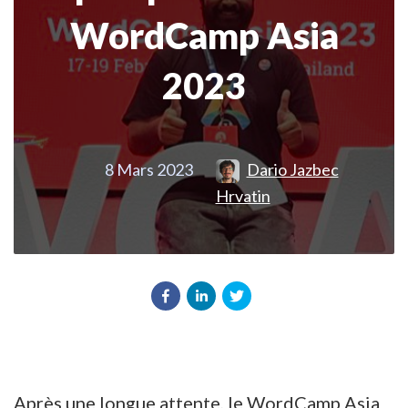
WordCamp Asia
2023
8 Mars 2023
Dario Jazbec
Hrvatin
Après une longue attente, le WordCamp Asia