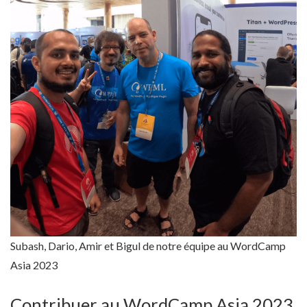
Subash, Dario, Amir et Bigul de notre équipe au WordCamp
Asia 2023
Contribuer au WordCamp Asia 2023