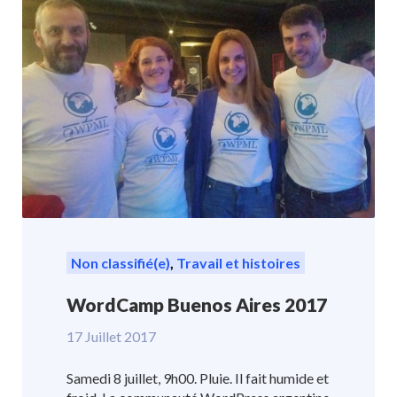
Non classifié(e)
,
Travail et histoires
WordCamp Buenos Aires 2017
17 Juillet 2017
Samedi 8 juillet, 9h00. Pluie. Il fait humide et