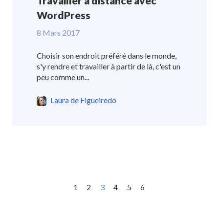
Travailler à distance avec
WordPress
8 Mars 2017
Choisir son endroit préféré dans le monde,
s'y rendre et travailler à partir de là, c'est un
peu comme un...
Laura de Figueiredo
1
2
3
4
5
6