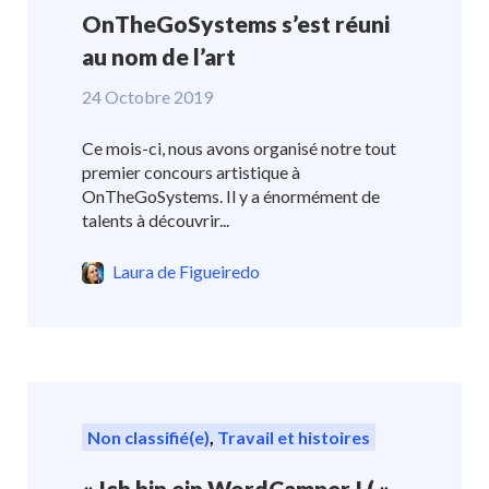
OnTheGoSystems s’est réuni
au nom de l’art
24 Octobre 2019
Ce mois-ci, nous avons organisé notre tout
premier concours artistique à
OnTheGoSystems. Il y a énormément de
talents à découvrir...
Laura de Figueiredo
Non classifié(e)
,
Travail et histoires
« Ich bin ein WordCamper ! ( »