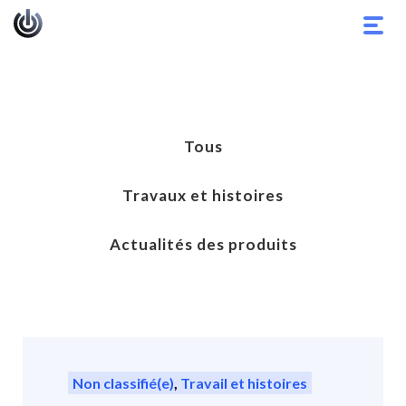
Basc
la
navig
Tous
Travaux et histoires
Actualités des produits
Non classifié(e)
,
Travail et histoires